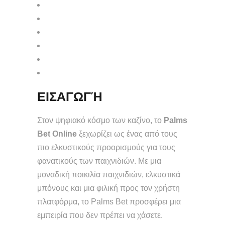
Εισαγωγή
Διαθέσιμα Παιχνίδια
Μπόνους και Προσφορές
Κινητή Εμπειρία
Στρατηγικές για Νίκη
Συχνές Ερωτήσεις
ΕΙΣΑΓΩΓΉ
Στον ψηφιακό κόσμο των καζίνο, το
Palms
Bet Online
ξεχωρίζει ως ένας από τους
πιο ελκυστικούς προορισμούς για τους
φανατικούς των παιχνιδιών. Με μια
μοναδική ποικιλία παιχνιδιών, ελκυστικά
μπόνους και μια φιλική προς τον χρήστη
πλατφόρμα, το Palms Bet προσφέρει μια
εμπειρία που δεν πρέπει να χάσετε.