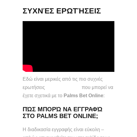
ΣΥΧΝΈΣ ΕΡΩΤΉΣΕΙΣ
Εδώ είναι μερικές από τις πιο συχνές
ερωτήσεις
palmsbetgr.com
που μπορεί να
έχετε σχετικά με το
Palms Bet Online
:
ΠΏΣ ΜΠΟΡΏ ΝΑ ΕΓΓΡΑΦΏ
ΣΤΟ PALMS BET ONLINE;
Η διαδικασία εγγραφής είναι εύκολη –