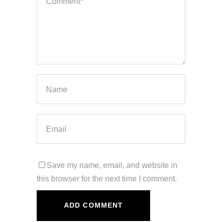
Save my name, email, and website in
this browser for the next time I comment.