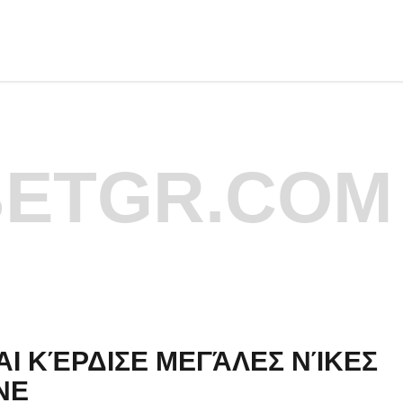
BETGR.COM
ΑΙ ΚΈΡΔΙΣΕ ΜΕΓΆΛΕΣ ΝΊΚΕΣ
NE