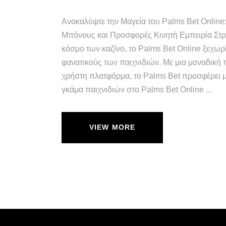
Ανακαλύψτε την Μαγεία του Palms Bet Online
Μπόνους και Προσφορές Κινητή Εμπειρία Στρ
κόσμο των καζίνο, το Palms Bet Online ξεχωρ
φανατικούς των παιχνιδιών. Με μια μοναδική π
χρήστη πλατφόρμα, το Palms Bet προσφέρει μι
γκάμα παιχνιδιών στο Palms Bet Online
VIEW MORE