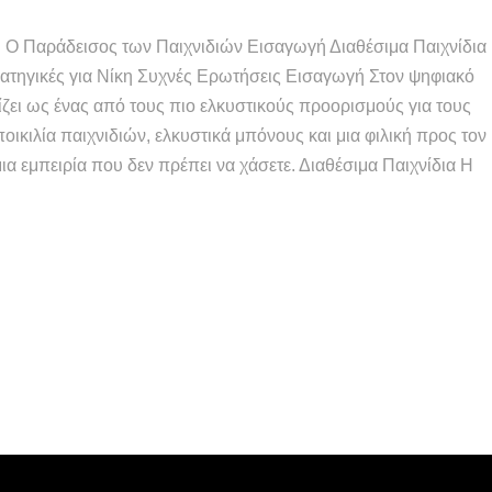
: Ο Παράδεισος των Παιχνιδιών Εισαγωγή Διαθέσιμα Παιχνίδια
ατηγικές για Νίκη Συχνές Ερωτήσεις Εισαγωγή Στον ψηφιακό
ίζει ως ένας από τους πιο ελκυστικούς προορισμούς για τους
οικιλία παιχνιδιών, ελκυστικά μπόνους και μια φιλική προς τον
α εμπειρία που δεν πρέπει να χάσετε. Διαθέσιμα Παιχνίδια Η