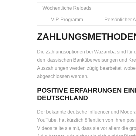
Wöchentliche Reloads
VIP-Programm
Persönlicher 
ZAHLUNGSMETHODE
Die Zahlungsoptionen bei Wazamba sind für de
den klassischen Banküberweisungen und Kredi
Auszahlungen werden zügig bearbeitet, wobei
abgeschlossen werden.
POSITIVE ERFAHRUNGEN EI
DEUTSCHLAND
Der bekannte deutsche Influencer und Moderat
YouTube, hat kürzlich öffentlich von ihren po
Videos teilte sie mit, dass sie vor allem die