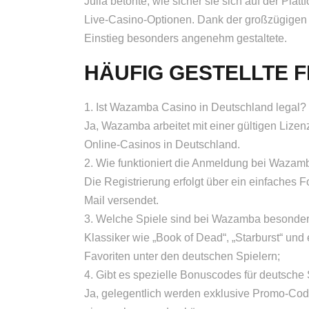
Julia betonte, wie sicher sie sich auf der Plat
Live-Casino-Optionen. Dank der großzügigen 
Einstieg besonders angenehm gestaltete.
HÄUFIG GESTELLTE 
Ist Wazamba Casino in Deutschland legal?
Ja, Wazamba arbeitet mit einer gültigen Lizenz
Online-Casinos in Deutschland.
Wie funktioniert die Anmeldung bei Wazam
Die Registrierung erfolgt über ein einfaches 
Mail versendet.
Welche Spiele sind bei Wazamba besonder
Klassiker wie „Book of Dead“, „Starburst“ un
Favoriten unter den deutschen Spielern;
Gibt es spezielle Bonuscodes für deutsche 
Ja, gelegentlich werden exklusive Promo-Codes