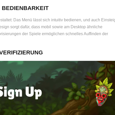
 BEDIENBARKEIT
taltet: Das Menü lässt sich intuitiv bedienen, und auch Einstei
Design sorgt dafür, dass mobil sowie am Desktop ähnliche
risierungen der Spiele ermöglichen schnelles Auffinden der
VERIFIZIERUNG