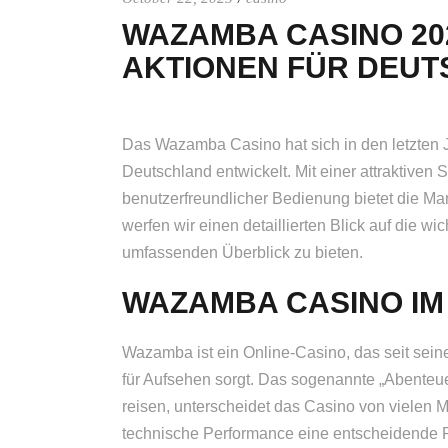
WAZAMBA CASINO 20
AKTIONEN FÜR DEUT
Das Wazamba Casino hat sich in den letzten Ja
Deutschland entwickelt. Mit einer attraktive
benutzerfreundlicher Bedienung bietet die Ma
werfen wir einen detaillierten Blick auf die
umfassenden Überblick zu bieten.
WAZAMBA CASINO IM
Wazamba ist ein Online-Casino, das seit sein
für Aufsehen sorgt. Das sogenannte „Abenteue
reisen, unterscheidet das Casino von vielen 
technische Performance eine entscheidende R