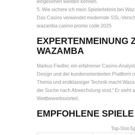
eingesehen werden können.
Wie sichere ich mein Spielerlebnis bei W
Das Casino verwendet modernste SSL-Verschl
wazamba casino promo code 2025
EXPERTENMEINUNG 
WAZAMBA
Markus Fiedler, ein erfahrener Casino-Analys
Design und der kundenorientierten Plattform
Thema und erstklassiger Technik macht Wazamb
der Suche nach Abwechslung sind.“ Er sieht 
Wettbewerbsvorteil.
EMPFOHLENE SPIELE
Top-Slot-S