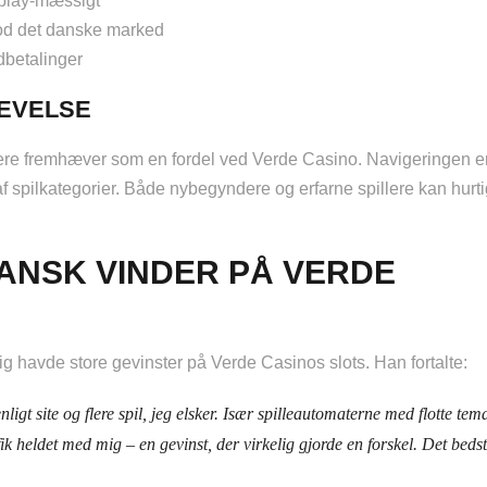
eplay-mæssigt
mod det danske marked
dbetalinger
LEVELSE
llere fremhæver som en fordel ved Verde Casino. Navigeringen e
 spilkategorier. Både nybegyndere og erfarne spillere kan hurti
DANSK VINDER PÅ VERDE
lig havde store gevinster på Verde Casinos slots. Han fortalte:
igt site og flere spil, jeg elsker. Især spilleautomaterne med flotte tem
k heldet med mig – en gevinst, der virkelig gjorde en forskel. Det beds