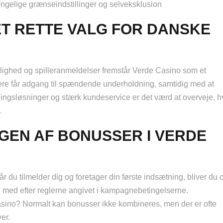
ængelige grænseindstillinger og selveksklusion
ET RETTE VALG FOR DANSKE
nlighed og spilleranmeldelser fremstår Verde Casino som et
lere får adgang til spændende underholdning, samtidig med at
talingsløsninger og stærk kundeservice er det værd at overveje, h
.
EN AF BONUSSER I VERDE
du tilmelder dig og foretager din første indsætning, bliver du o
le med efter reglerne angivet i kampagnebetingelserne.
ino? Normalt kan bonusser ikke kombineres, men der er ofte
er.