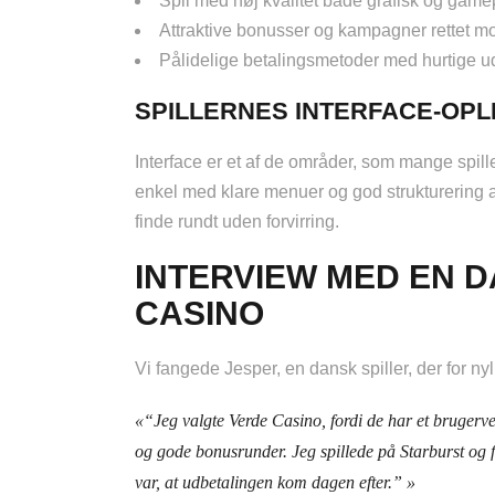
Spil med høj kvalitet både grafisk og gam
Attraktive bonusser og kampagner rettet 
Pålidelige betalingsmetoder med hurtige u
SPILLERNES INTERFACE-OP
Interface er et af de områder, som mange spi
enkel med klare menuer og god strukturering af
finde rundt uden forvirring.
INTERVIEW MED EN 
CASINO
Vi fangede Jesper, en dansk spiller, der for ny
“Jeg valgte Verde Casino, fordi de har et brugervenl
og gode bonusrunder. Jeg spillede på Starburst og fi
var, at udbetalingen kom dagen efter.”