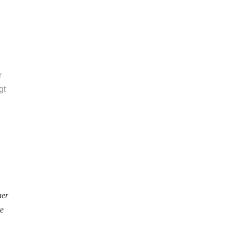
r
gt
aer
te