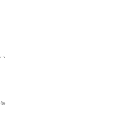
vis
fte