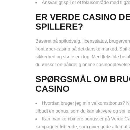
Ansvarligt spil er et fokusområde med tilg
ER VERDE CASINO D
SPILLERE?
Baseret på spiludvalg, licensstatus, brugerve
frontløber-casino på det danske marked. Spil
sikkerhed og støtte er i top. Med fleksible be
du ønsker en pålidelig online casinooplevelse
SPØRGSMÅL OM BRUG
CASINO
Hvordan bruger jeg min velkomstbonus? Når 
tilbudt en bonus, som du kan aktivere og spil
Kan man kombinere bonusser på Verde Cas
kampagner løbende, som giver gode alternativ