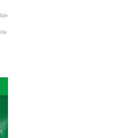
både
ille