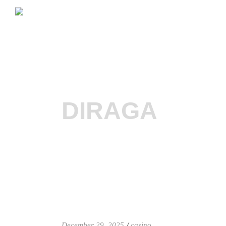
DIRAGA
December 29, 2025
casino