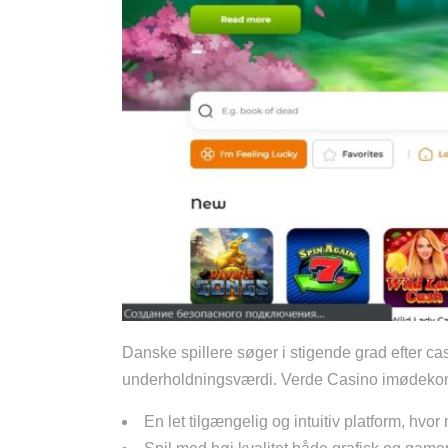
Danske spillere søger i stigende grad efter ca
underholdningsværdi. Verde Casino imødekom
En let tilgængelig og intuitiv platform, hvor 