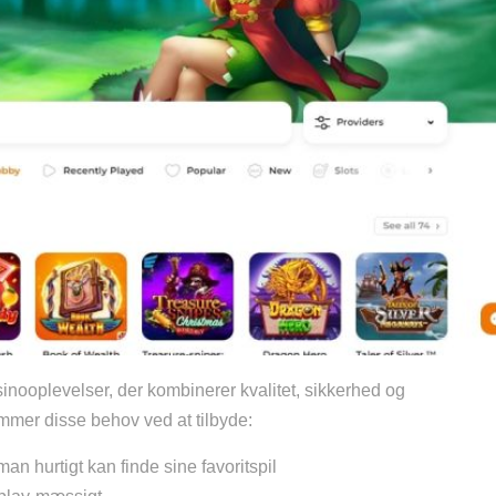
sinooplevelser, der kombinerer kvalitet, sikkerhed og
mer disse behov ved at tilbyde:
man hurtigt kan finde sine favoritspil