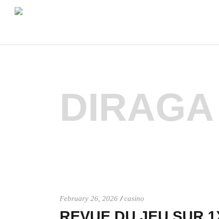
DIRAGA
February 26, 2026
casino
REVUE DU JEU SUR 1