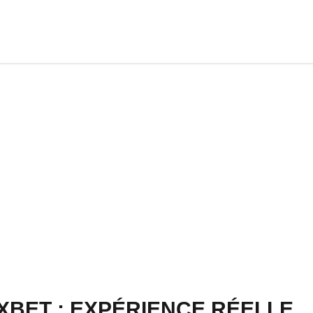
XBET : EXPÉRIENCE RÉELLE