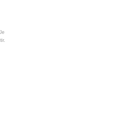
 Je
ir.