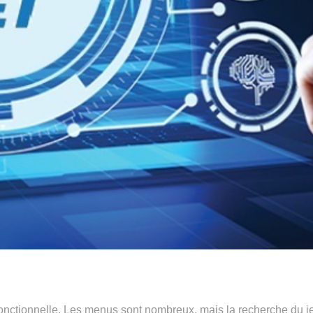
fonctionnelle. Les menus sont nombreux, mais la recherche du j