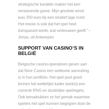
strategische karakter maken het een
verslavende game. Mijn grootste winst
was 350 euro bij een relatief lage inzet.
Het mooie is ook dat het spel heel
transparant werkt, wat vertrouwen geeft.” –
Jonas, uit Antwerpen
SUPPORT VAN CASINO’S IN
BELGIË
Belgische casino-operatoren geven aan
dat Nine Casino een welkome aanvulling
is in hun portfolio. Het spel past goed
binnen het wettelijke kader dankzij een
correcte RNG en duidelijke spelregels.
Ook benadrukken ze het gemak waarmee
spelers het spel kunnen begrijpen door de