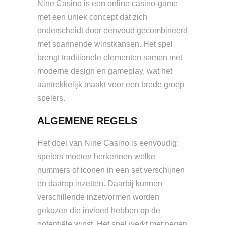
Nine Casino is een online casino-game
met een uniek concept dat zich
onderscheidt door eenvoud gecombineerd
met spannende winstkansen. Het spel
brengt traditionele elementen samen met
moderne design en gameplay, wat het
aantrekkelijk maakt voor een brede groep
spelers.
ALGEMENE REGELS
Het doel van Nine Casino is eenvoudig:
spelers moeten herkennen welke
nummers of iconen in een set verschijnen
en daarop inzetten. Daarbij kunnen
verschillende inzetvormen worden
gekozen die invloed hebben op de
potentiële winst. Het spel werkt met negen