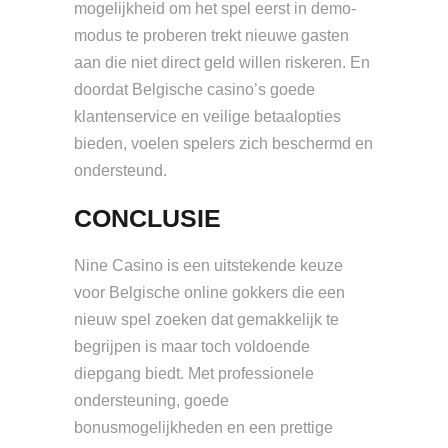
mogelijkheid om het spel eerst in demo-
modus te proberen trekt nieuwe gasten
aan die niet direct geld willen riskeren. En
doordat Belgische casino’s goede
klantenservice en veilige betaalopties
bieden, voelen spelers zich beschermd en
ondersteund.
CONCLUSIE
Nine Casino is een uitstekende keuze
voor Belgische online gokkers die een
nieuw spel zoeken dat gemakkelijk te
begrijpen is maar toch voldoende
diepgang biedt. Met professionele
ondersteuning, goede
bonusmogelijkheden en een prettige