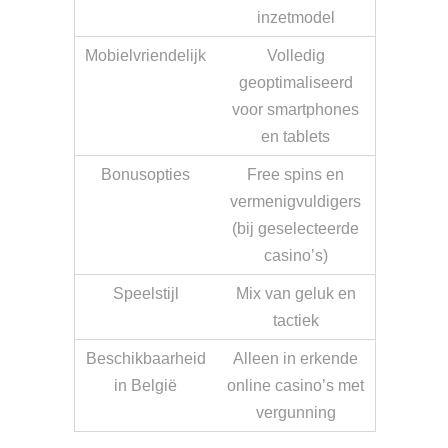
inzetmodel
Mobielvriendelijk
Volledig
geoptimaliseerd
voor smartphones
en tablets
Bonusopties
Free spins en
vermenigvuldigers
(bij geselecteerde
casino’s)
Speelstijl
Mix van geluk en
tactiek
Beschikbaarheid
Alleen in erkende
in België
online casino’s met
vergunning