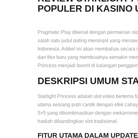
POPULER DI KASINO 
Pragmatic Play dikenal dengan permainan slo
salah satu judul paling menonjol yang mena
Indonesia. Artikel ini akan membahas secara 
dan fitur baru yang membuatnya semakin menar
Princess menjadi favorit di kalangan penggema
DESKRIPSI UMUM ST
Starlight Princess adalah slot video bertema
utama seorang putri cantik dengan efek caha
5×5 yang dikombinasikan dengan mekanisme
hadiah dibandingkan slot tradisional.
FITUR UTAMA DALAM UPDAT