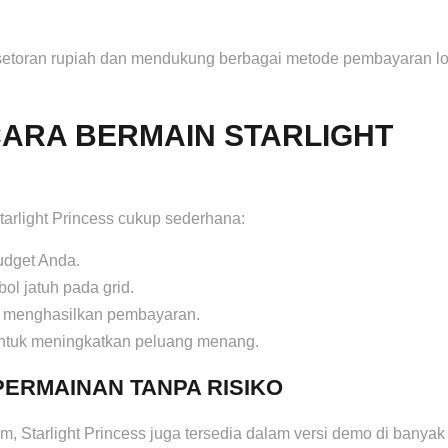
 setoran rupiah dan mendukung berbagai metode pembayaran lo
CARA BERMAIN STARLIGHT
tarlight Princess cukup sederhana:
udget Anda.
ol jatuh pada grid.
an menghasilkan pembayaran.
 untuk meningkatkan peluang menang.
PERMAINAN TANPA RISIKO
, Starlight Princess juga tersedia dalam versi demo di banyak