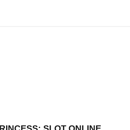
RINCESS: SLOT ONLINE