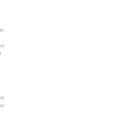
ah
aru
t
id
an