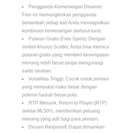
Pengganda Kemenangan Dinamis:
Fitur ini memungkinkan pengganda
bertambah setiap kali Anda mendapatkan
kombinasi kemenangan berturut-turut.
Putaran Gratis (Free Spins): Dengan
simbol khusus Scatter, Anda bisa memicu
putaran gratis yang memberi kesempatan
menang lebih besar tanpa mengurangi
saldo taruhan.
Volatilitas Tinggi: Cocok untuk pemain
yang menyukai risiko besar dengan
potensi hadiah besar pula.
RTP Menarik: Return to Player (RTP)
sekitar 96,50%, memberikan peluang
menang yang adil bagi para pemain.
Desain Responsif: Dapat dimainkan