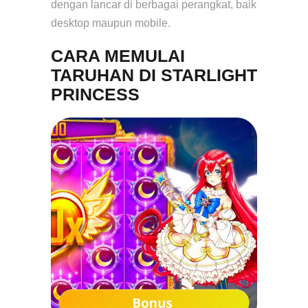
dengan lancar di berbagai perangkat, baik
desktop maupun mobile.
CARA MEMULAI
TARUHAN DI STARLIGHT
PRINCESS