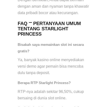
dengan aman dan nyaman tanpa khawatir
data pribadi bocor atau kecurangan.
FAQ ⎻ PERTANYAAN UMUM
TENTANG STARLIGHT
PRINCESS
Bisakah saya memainkan slot ini secara
gratis?
Ya, banyak kasino online menyediakan
versi demo agar pemain bisa mencoba
dulu tanpa deposit.
Berapa RTP Starlight Princess?
RTP-nya adalah sekitar 96,50%, cukup
bersaing di dunia slot online.