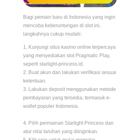
Bagi pemain baru di Indonesia yang ingin
mencoba keberuntungan di slot ini,
langkahnya cukup mudah:
Kunjungi situs kasino online terpercaya
yang menyediakan slot Pragmatic Play,
seperti starlight-princess.id.
Buat akun dan lakukan verifikasi sesuai
ketentuan.
Lakukan deposit menggunakan metode
pembayaran yang tersedia, termasuk e-
wallet populer Indonesia.
https://starlight-
princess.id/
Pilih permainan Starlight Princess dan
atur nilai taruhan yang diinginkan.
Klik spin untuk mulai memutar