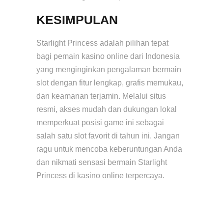
KESIMPULAN
Starlight Princess adalah pilihan tepat
bagi pemain kasino online dari Indonesia
yang menginginkan pengalaman bermain
slot dengan fitur lengkap, grafis memukau,
dan keamanan terjamin. Melalui situs
resmi, akses mudah dan dukungan lokal
memperkuat posisi game ini sebagai
salah satu slot favorit di tahun ini. Jangan
ragu untuk mencoba keberuntungan Anda
dan nikmati sensasi bermain Starlight
Princess di kasino online terpercaya.