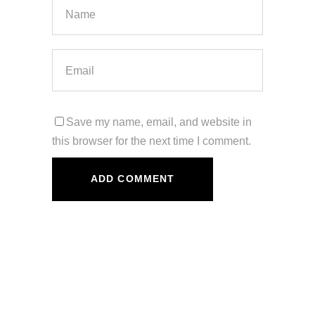
Save my name, email, and website in
this browser for the next time I comment.