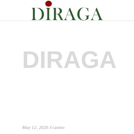
DIRAGA
May 12, 2026
casino