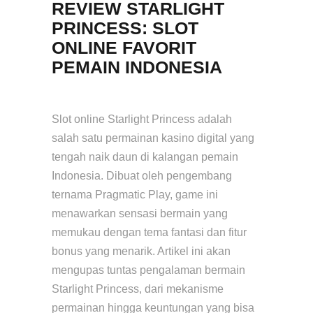
REVIEW STARLIGHT
PRINCESS: SLOT
ONLINE FAVORIT
PEMAIN INDONESIA
Slot online Starlight Princess adalah
salah satu permainan kasino digital yang
tengah naik daun di kalangan pemain
Indonesia. Dibuat oleh pengembang
ternama Pragmatic Play, game ini
menawarkan sensasi bermain yang
memukau dengan tema fantasi dan fitur
bonus yang menarik. Artikel ini akan
mengupas tuntas pengalaman bermain
Starlight Princess, dari mekanisme
permainan hingga keuntungan yang bisa