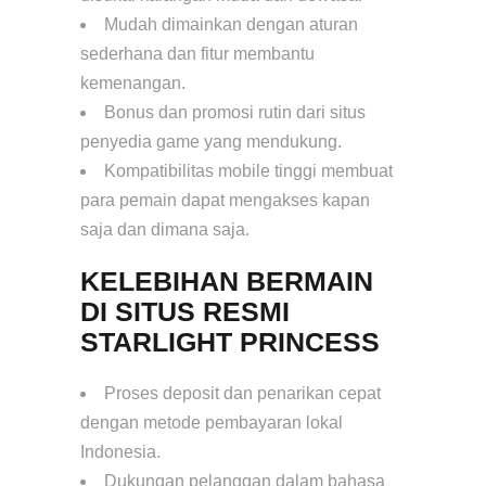
Mudah dimainkan dengan aturan
sederhana dan fitur membantu
kemenangan.
Bonus dan promosi rutin dari situs
penyedia game yang mendukung.
Kompatibilitas mobile tinggi membuat
para pemain dapat mengakses kapan
saja dan dimana saja.
KELEBIHAN BERMAIN
DI SITUS RESMI
STARLIGHT PRINCESS
Proses deposit dan penarikan cepat
dengan metode pembayaran lokal
Indonesia.
Dukungan pelanggan dalam bahasa