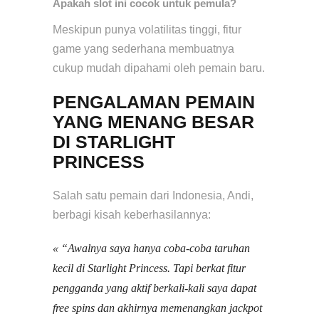
Apakah slot ini cocok untuk pemula?
Meskipun punya volatilitas tinggi, fitur
game yang sederhana membuatnya
cukup mudah dipahami oleh pemain baru.
PENGALAMAN PEMAIN
YANG MENANG BESAR
DI STARLIGHT
PRINCESS
Salah satu pemain dari Indonesia, Andi,
berbagi kisah keberhasilannya:
“Awalnya saya hanya coba-coba taruhan
kecil di Starlight Princess. Tapi berkat fitur
pengganda yang aktif berkali-kali saya dapat
free spins dan akhirnya memenangkan jackpot