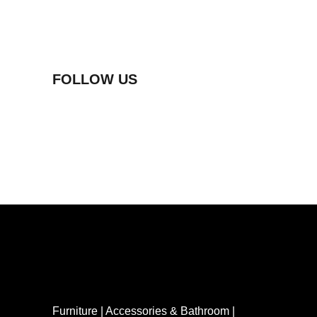
FOLLOW US
Furniture | Accessories & Bathroom |