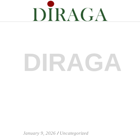
DIRAGA
January 9, 2026
Uncategorized