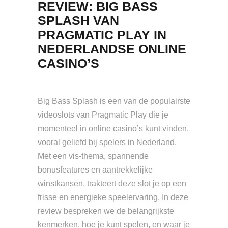
REVIEW: BIG BASS
SPLASH VAN
PRAGMATIC PLAY IN
NEDERLANDSE ONLINE
CASINO’S
Big Bass Splash is een van de populairste
videoslots van Pragmatic Play die je
momenteel in online casino’s kunt vinden,
vooral geliefd bij spelers in Nederland.
Met een vis-thema, spannende
bonusfeatures en aantrekkelijke
winstkansen, trakteert deze slot je op een
frisse en energieke speelervaring. In deze
review bespreken we de belangrijkste
kenmerken, hoe je kunt spelen, en waar je