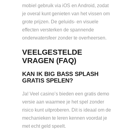
mobiel gebruik via iOS en Android, zodat
je overal kunt genieten van het vissen om
grote prijzen. De geluids- en visuele
effecten versterken de spannende
onderwatersfeer zonder te overheersen.
VEELGESTELDE
VRAGEN (FAQ)
KAN IK BIG BASS SPLASH
GRATIS SPELEN?
Ja! Veel casino’s bieden een gratis demo
versie aan waarmee je het spel zonder
risico kunt uitproberen. Dit is ideaal om de
mechanieken te leren kennen voordat je
met echt geld speelt.