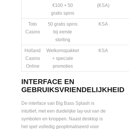
€100 + 50
(KSA)
gratis spins
Toto
50 gratis spins
KSA
Casino
bij eerste
storting
Holland
Welkomspakket
KSA
Casino
+ speciale
Online
promoties
INTERFACE EN
GEBRUIKSVRIENDELIJKHEID
De interface van Big Bass Splash is
intuïtief, met een duidelijke lay-out van de
symbolen en knoppen. Naast desktop is
het spel volledig geoptimaliseerd voor