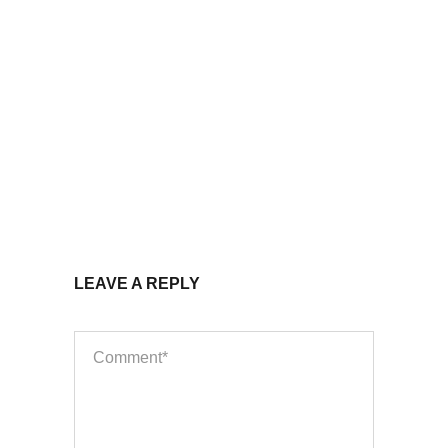
LEAVE A REPLY