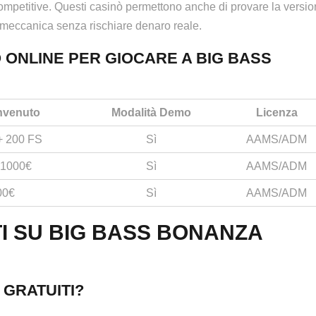
ompetitive. Questi casinò permettono anche di provare la versi
a meccanica senza rischiare denaro reale.
Ò ONLINE PER GIOCARE A BIG BASS
nvenuto
Modalità Demo
Licenza
+ 200 FS
Sì
AAMS/ADM
 1000€
Sì
AAMS/ADM
00€
Sì
AAMS/ADM
 SU BIG BASS BONANZA
 GRATUITI?