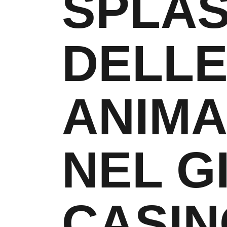
SPLAS
DELL
ANIMA
NEL G
CASIN