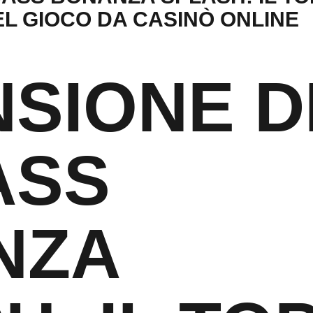
EL GIOCO DA CASINÒ ONLINE
SIONE D
ASS
NZA