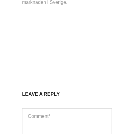
marknaden i Sverige.
LEAVE A REPLY