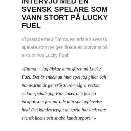
INTERVJU MED EN
SVENSK SPELARE SOM
VANN STORT PÅ LUCKY
FUEL
Vi pratade med Emma, en erfaren svensk
spelare som nyligen firade en storvinst på
en slot hos Lucky Fuel:
Emma: “Jag älskar atmosfären på Lucky
Fuel. Det är enkelt att hitta spel jag gillar och
bonusarna är generösa. För några veckor
sedan spelade jag Fire Joker och fick en
jackpot som förändrade min spelupplevelse
helt! Det kändes tryggt att spela här tack vare
svensk licens och snabb kundsupport.”