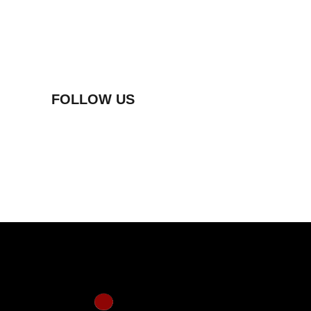
FOLLOW US