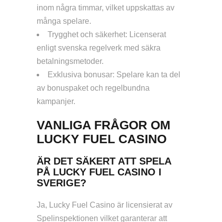
inom några timmar, vilket uppskattas av
många spelare.
Trygghet och säkerhet: Licenserat
enligt svenska regelverk med säkra
betalningsmetoder.
Exklusiva bonusar: Spelare kan ta del
av bonuspaket och regelbundna
kampanjer.
VANLIGA FRÅGOR OM
LUCKY FUEL CASINO
ÄR DET SÄKERT ATT SPELA
PÅ LUCKY FUEL CASINO I
SVERIGE?
Ja, Lucky Fuel Casino är licensierat av
Spelinspektionen vilket garanterar att