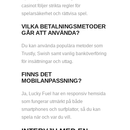
casinot följer strikta regler för
spelarsäkerhet och rättvisa spel.
VILKA BETALNINGSMETODER
GÅR ATT ANVÄNDA?
Du kan använda populära metoder som
Trustly, Swish samt vanlig banköverföring
för insättningar och uttag.
FINNS DET
MOBILANPASSNING?
Ja, Lucky Fuel har en responsiv hemsida
som fungerar utmärkt på både
smartphones och surfplattor, så du kan
spela när och var du vill.