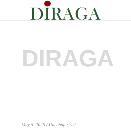
DIRAGA
May 5, 2026
Uncategorized