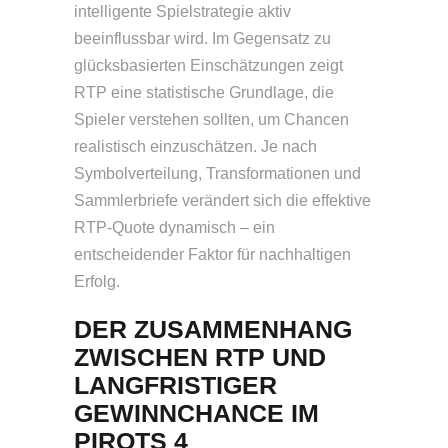
intelligente Spielstrategie aktiv
beeinflussbar wird. Im Gegensatz zu
glücksbasierten Einschätzungen zeigt
RTP eine statistische Grundlage, die
Spieler verstehen sollten, um Chancen
realistisch einzuschätzen. Je nach
Symbolverteilung, Transformationen und
Sammlerbriefe verändert sich die effektive
RTP-Quote dynamisch – ein
entscheidender Faktor für nachhaltigen
Erfolg.
DER ZUSAMMENHANG
ZWISCHEN RTP UND
LANGFRISTIGER
GEWINNCHANCE IM
PIROTS 4