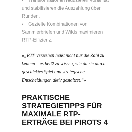
Transformationen reduzieren Volatilität
und stabilisieren die Auszahlung über
Runden.
Gezielte Kombinationen von
Sammlerbriefen und Wilds maximieren
RTP-Effizienz.
„RTP verstehen heißt nicht nur die Zahl zu
kennen – es heißt zu wissen, wie du sie durch
geschicktes Spiel und strategische
Entscheidungen aktiv gestaltest.“
PRAKTISCHE
STRATEGIETIPPS FÜR
MAXIMALE RTP-
ERTRÄGE BEI PIROTS 4