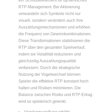
ein Schlüsselelement für dynamisches
RTP-Management. Bei Aktivierung
verwandeln sich Symbole nicht nur
visuell, sondern verändern auch ihre
Auszahlungsmechanismen und erhöhen
die Frequenz von Gewinnkombinationen.
Diese Transformationen stabilisieren die
RTP über den gesamten Spielverlauf,
indem sie Volatilität reduzieren und
gleichzeitig Auszahlungsqualität
verbessern. Durch die strategische
Nutzung der Vogelwechsel können
Spieler die effektive RTP konstant hoch
halten und Risiken minimieren. Die
Balance zwischen Risiko und RTP-Ertrag
wird so spielerisch gelenkt.
Vogelverwandlung erhöht