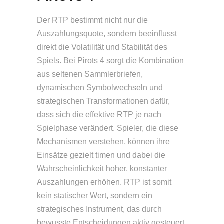
Der RTP bestimmt nicht nur die
Auszahlungsquote, sondern beeinflusst
direkt die Volatilität und Stabilität des
Spiels. Bei Pirots 4 sorgt die Kombination
aus seltenen Sammlerbriefen,
dynamischen Symbolwechseln und
strategischen Transformationen dafür,
dass sich die effektive RTP je nach
Spielphase verändert. Spieler, die diese
Mechanismen verstehen, können ihre
Einsätze gezielt timen und dabei die
Wahrscheinlichkeit hoher, konstanter
Auszahlungen erhöhen. RTP ist somit
kein statischer Wert, sondern ein
strategisches Instrument, das durch
bewusste Entscheidungen aktiv gesteuert