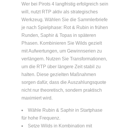
Wer bei Pirots 4 langfristig erfolgreich sein
will, nutzt RTP aktiv als strategisches
Werkzeug. Wählen Sie die Sammlerbriefe
je nach Spielphase: Rot & Rubin in frühen
Runden, Saphir & Topas in späteren
Phasen. Kombinieren Sie Wilds gezielt
mit Aufwertungen, um Gewinnserien zu
verlängern. Nutzen Sie Transformationen,
um die RTP über längere Zeit stabil zu
halten. Diese gezielten Maßnahmen
sorgen dafür, dass die Auszahlungsquote
nicht nur theoretisch, sondern praktisch
maximiert wird.
Wähle Rubin & Saphir in Startphase
für hohe Frequenz.
Setze Wilds in Kombination mit