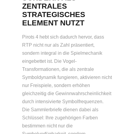
ZENTRALES
STRATEGISCHES
ELEMENT NUTZT
Pirots 4 hebt sich dadurch hervor, dass
RTP nicht nur als Zahl präsentiert,
sondern integral in die Spielmechanik
eingebettet ist. Die Vogel-
Transformationen, die als zentrale
Symboldynamik fungieren, aktivieren nicht
nur Freispiele, sondern erhöhen
gleichzeitig die Gewinnwahrscheinlichkeit
durch intensivierte Symbolfrequenzen.
Die Sammlerbriefe dienen dabei als
Schlüssel: Ihre zugehörigen Farben
bestimmen nicht nur die
Symbolverfügbarkeit, sondern