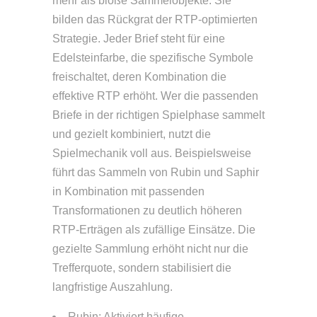
mehr als bloße Sammelobjekte: Sie
bilden das Rückgrat der RTP-optimierten
Strategie. Jeder Brief steht für eine
Edelsteinfarbe, die spezifische Symbole
freischaltet, deren Kombination die
effektive RTP erhöht. Wer die passenden
Briefe in der richtigen Spielphase sammelt
und gezielt kombiniert, nutzt die
Spielmechanik voll aus. Beispielsweise
führt das Sammeln von Rubin und Saphir
in Kombination mit passenden
Transformationen zu deutlich höheren
RTP-Erträgen als zufällige Einsätze. Die
gezielte Sammlung erhöht nicht nur die
Trefferquote, sondern stabilisiert die
langfristige Auszahlung.
Rubin: Aktiviert häufige