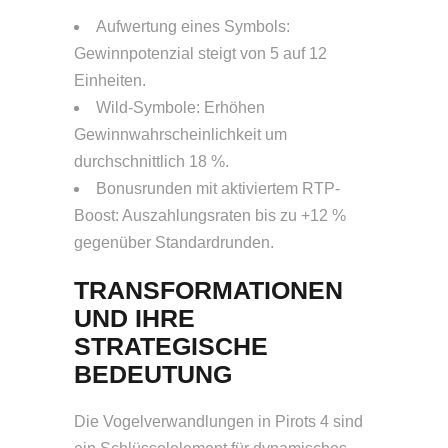
Aufwertung eines Symbols:
Gewinnpotenzial steigt von 5 auf 12
Einheiten.
Wild-Symbole: Erhöhen
Gewinnwahrscheinlichkeit um
durchschnittlich 18 %.
Bonusrunden mit aktiviertem RTP-
Boost: Auszahlungsraten bis zu +12 %
gegenüber Standardrunden.
TRANSFORMATIONEN
UND IHRE
STRATEGISCHE
BEDEUTUNG
Die Vogelverwandlungen in Pirots 4 sind