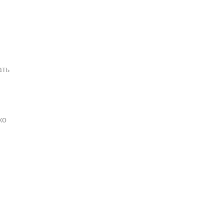
ать
ко