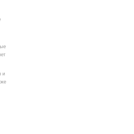
е
ные
яет
ы и
кже