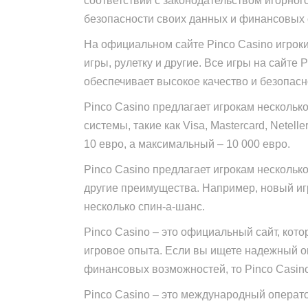
соответствии с законодательством игорного
безопасности своих данных и финансовых 
На официальном сайте Pinco Casino игроки
игры, рулетку и другие. Все игры на сайте P
обеспечивает высокое качество и безопасн
Pinco Casino предлагает игрокам несколь
системы, такие как Visa, Mastercard, Nete
10 евро, а максимальный – 10 000 евро.
Pinco Casino предлагает игрокам нескольк
другие преимущества. Например, новый игр
несколько спин-а-шанс.
Pinco Casino – это официальный сайт, кот
игровое опыта. Если вы ищете надежный оп
финансовых возможностей, то Pinco Casino
Pinco Casino – это международный операто