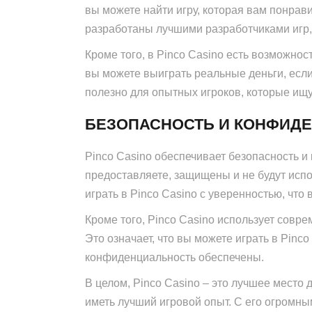
вы можете найти игру, которая вам понравит
разработаны лучшими разработчиками игр,
Кроме того, в Pinco Casino есть возможнос
вы можете выиграть реальные деньги, если
полезно для опытных игроков, которые ищ
БЕЗОПАСНОСТЬ И КОНФИД
Pinco Casino обеспечивает безопасность и
предоставляете, защищены и не будут испол
играть в Pinco Casino с уверенностью, чт
Кроме того, Pinco Casino использует совр
Это означает, что вы можете играть в Pinc
конфиденциальность обеспечены.
В целом, Pinco Casino – это лучшее место
иметь лучший игровой опыт. С его огромн