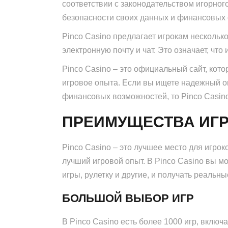
соответствии с законодательством игорного
безопасности своих данных и финансовых 
Pinco Casino предлагает игрокам нескольк
электронную почту и чат. Это означает, что
Pinco Casino – это официальный сайт, кот
игровое опыта. Если вы ищете надежный оп
финансовых возможностей, то Pinco Casino
ПРЕИМУЩЕСТВА ИГР
Pinco Casino – это лучшее место для игро
лучший игровой опыт. В Pinco Casino вы м
игры, рулетку и другие, и получать реальн
БОЛЬШОЙ ВЫБОР ИГР
В Pinco Casino есть более 1000 игр, включа