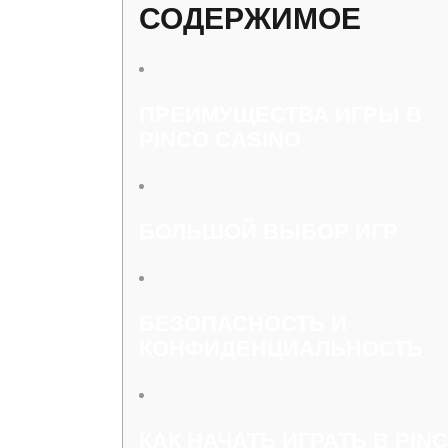
СОДЕРЖИМОЕ
ПРЕИМУЩЕСТВА ИГРЫ В
PINCO CASINO
БОЛЬШОЙ ВЫБОР ИГР
БЕЗОПАСНОСТЬ И
КОНФИДЕНЦИАЛЬНОСТЬ
КАК НАЧАТЬ ИГРАТЬ В PIN