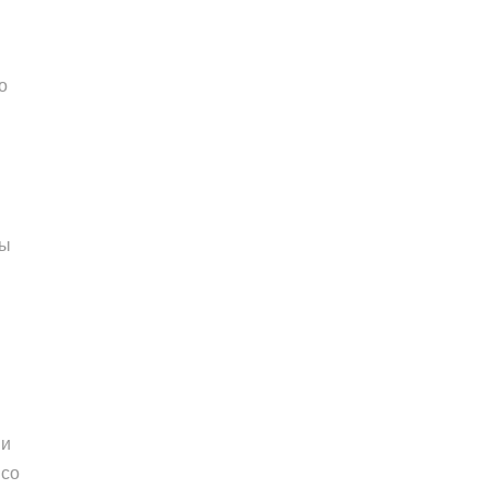
о
вы
 и
nco