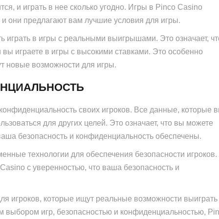
ся, и играть в нее сколько угодно. Игры в Pinco Casino
 и они предлагают вам лучшие условия для игры.
ть играть в игры с реальными выигрышами. Это означает, чт
 вы играете в игры с высокими ставками. Это особенно
ут новые возможности для игры.
ЕНЦИАЛЬНОСТЬ
 конфиденциальность своих игроков. Все данные, которые 
ьзоваться для других целей. Это означает, что вы можете
о ваша безопасность и конфиденциальность обеспечены.
еменные технологии для обеспечения безопасности игроков.
o Casino с уверенностью, что ваша безопасность и
 для игроков, которые ищут реальные возможности выиграть
ым выбором игр, безопасностью и конфиденциальностью, Pi