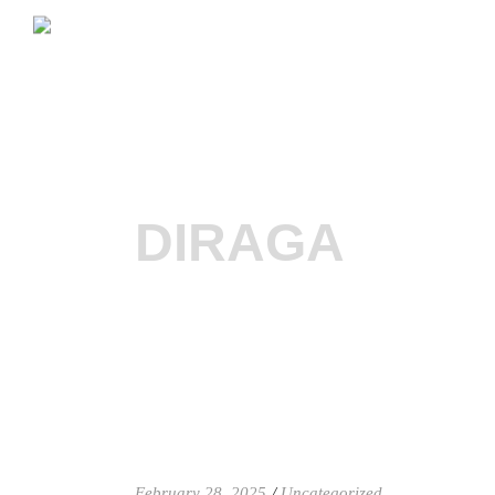
DIRAGA
February 28, 2025
Uncategorized