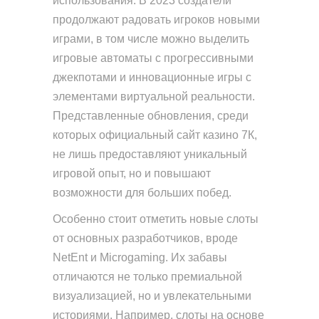
использования. В 2023 создатели
продолжают радовать игроков новыми
играми, в том числе можно выделить
игровые автоматы с прогрессивными
джекпотами и инновационные игры с
элементами виртуальной реальности.
Представленные обновления, среди
которых официальный сайт казино 7К,
не лишь предоставляют уникальный
игровой опыт, но и повышают
возможности для больших побед.
Особенно стоит отметить новые слоты
от основных разработчиков, вроде
NetEnt и Microgaming. Их забавы
отличаются не только премиальной
визуализацией, но и увлекательными
историями. Например, слоты на основе