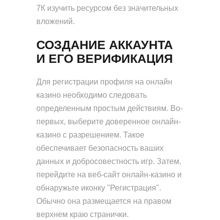
7К изучить ресурсом без значительных
вложений.
СОЗДАНИЕ АККАУНТА
И ЕГО ВЕРИФИКАЦИЯ
Для регистрации профиля на онлайн
казино необходимо следовать
определенным простым действиям. Во-
первых, выберите доверенное онлайн-
казино с разрешением. Такое
обеспечивает безопасность ваших
данных и добросовестность игр. Затем,
перейдите на веб-сайт онлайн-казино и
обнаружьте иконку "Регистрация".
Обычно она размещается на правом
верхнем краю странички.