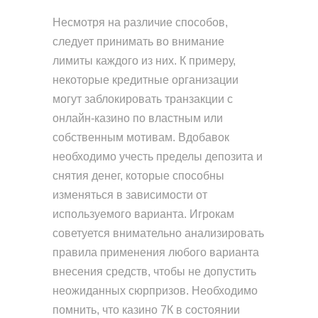
Несмотря на различие способов,
следует принимать во внимание
лимиты каждого из них. К примеру,
некоторые кредитные организации
могут заблокировать транзакции с
онлайн-казино по властным или
собственным мотивам. Вдобавок
необходимо учесть пределы депозита и
снятия денег, которые способны
изменяться в зависимости от
используемого варианта. Игрокам
советуется внимательно анализировать
правила применения любого варианта
внесения средств, чтобы не допустить
неожиданных сюрпризов. Необходимо
помнить, что казино 7К в состоянии