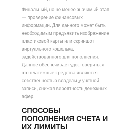
Финальный, но не менее значимый этап
— проверение финансовых
информации. Для данного может быть
необходимым предъявить изображение
пластиковой карты или скриншот
виртуального кошелька,
задействованного для пополнения.
Данное обеспечивает удостовериться,
что платежные средства являются
собственностью владельцу учетной
записи, снижая вероятность денежных
афер.
СПОСОБЫ
ПОПОЛНЕНИЯ СЧЕТА И
ИХ ЛИМИТЫ