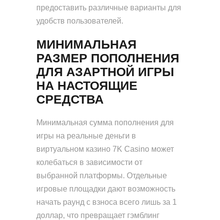
предоставить различные варианты для
удобств пользователей.
МИНИМАЛЬНАЯ
РАЗМЕР ПОПОЛНЕНИЯ
ДЛЯ АЗАРТНОЙ ИГРЫ
НА НАСТОЯЩИЕ
СРЕДСТВА
Минимальная сумма пополнения для
игры на реальные деньги в
виртуальном казино 7K Casino может
колебаться в зависимости от
выбранной платформы. Отдельные
игровые площадки дают возможность
начать раунд с взноса всего лишь за 1
доллар, что превращает гэмблинг