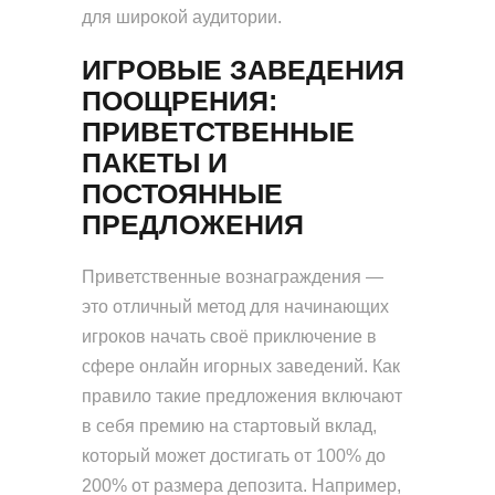
для широкой аудитории.
ИГРОВЫЕ ЗАВЕДЕНИЯ
ПООЩРЕНИЯ:
ПРИВЕТСТВЕННЫЕ
ПАКЕТЫ И
ПОСТОЯННЫЕ
ПРЕДЛОЖЕНИЯ
Приветственные вознаграждения —
это отличный метод для начинающих
игроков начать своё приключение в
сфере онлайн игорных заведений. Как
правило такие предложения включают
в себя премию на стартовый вклад,
который может достигать от 100% до
200% от размера депозита. Например,