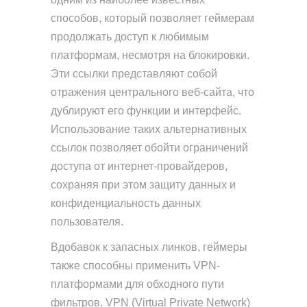
способов, который позволяет геймерам
продолжать доступ к любимым
платформам, несмотря на блокировки.
Эти ссылки представляют собой
отражения центрального веб-сайта, что
дублируют его функции и интерфейс.
Использование таких альтернативных
ссылок позволяет обойти ограничений
доступа от интернет-провайдеров,
сохраняя при этом защиту данных и
конфиденциальность данных
пользователя.
Вдобавок к запасных линков, геймеры
также способны применить VPN-
платформами для обходного пути
фильтров. VPN (Virtual Private Network)