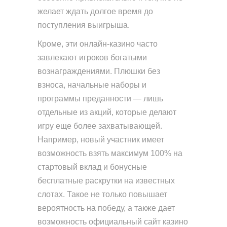
желает ждать долгое время до
поступления выигрыша.
Кроме, эти онлайн-казино часто
завлекают игроков богатыми
вознаграждениями. Плюшки без
взноса, начальные наборы и
программы преданности — лишь
отдельные из акций, которые делают
игру еще более захватывающей.
Например, новый участник имеет
возможность взять максимум 100% на
стартовый вклад и бонусные
бесплатные раскрутки на известных
слотах. Такое не только повышает
вероятность на победу, а также дает
возможность официальный сайт казино