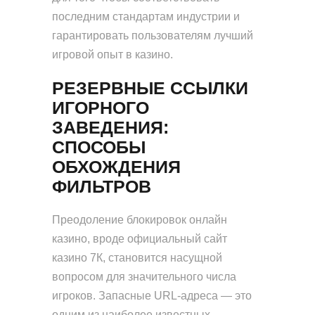
последним стандартам индустрии и
гарантировать пользователям лучший
игровой опыт в казино.
РЕЗЕРВНЫЕ ССЫЛКИ
ИГОРНОГО
ЗАВЕДЕНИЯ:
СПОСОБЫ
ОБХОЖДЕНИЯ
ФИЛЬТРОВ
Преодоление блокировок онлайн
казино, вроде официальный сайт
казино 7К, становится насущной
вопросом для значительного числа
игроков. Запасные URL-адреса — это
одним из наиболее известных