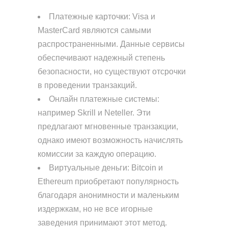
Платежные карточки: Visa и
MasterCard являются самыми
распространенными. Данные сервисы
обеспечивают надежный степень
безопасности, но существуют отсрочки
в проведении транзакций.
Онлайн платежные системы:
например Skrill и Neteller. Эти
предлагают мгновенные транзакции,
однако имеют возможность начислять
комиссии за каждую операцию.
Виртуальные деньги: Bitcoin и
Ethereum приобретают популярность
благодаря анонимности и маленьким
издержкам, но не все игорные
заведения принимают этот метод.