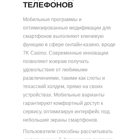
ТЕЛЕФОНОВ
Мобильные программы и
оптимизированные модификации для
смартфонов выполняют ключевую
функцию в сфере онлайн-казино, вроде
7K Casino. Современные инновации
позволяют юзерам получать
удовольствие от любимыми
развлечениями, такими как слоты и
техасский холдем, прямо на своих
устройствах. Мобильные варианты
гарантируют комфортный доступ к
сервису, оптимизируя интерфейс под
небольшие экраны смартфонов.
Пользователи способны рассчитывать