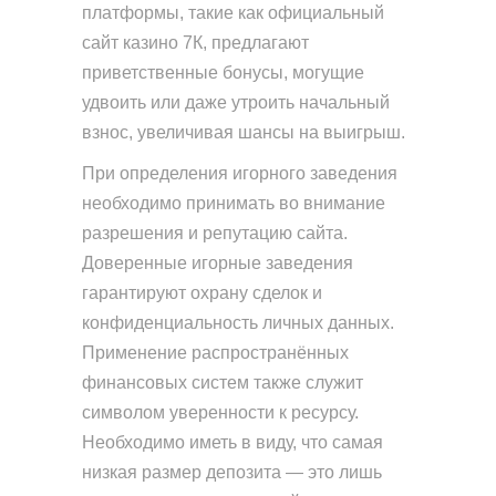
платформы, такие как официальный
сайт казино 7К, предлагают
приветственные бонусы, могущие
удвоить или даже утроить начальный
взнос, увеличивая шансы на выигрыш.
При определения игорного заведения
необходимо принимать во внимание
разрешения и репутацию сайта.
Доверенные игорные заведения
гарантируют охрану сделок и
конфиденциальность личных данных.
Применение распространённых
финансовых систем также служит
символом уверенности к ресурсу.
Необходимо иметь в виду, что самая
низкая размер депозита — это лишь