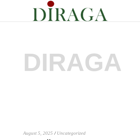
DIRAGA
August 5, 2025
Uncategorized