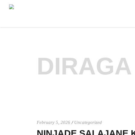
DIRAGA
February 5, 2026
Uncategorized
NINJADE SALAJANE K