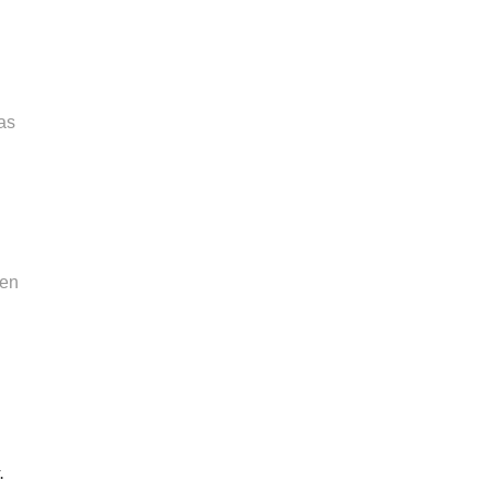
as
den
.