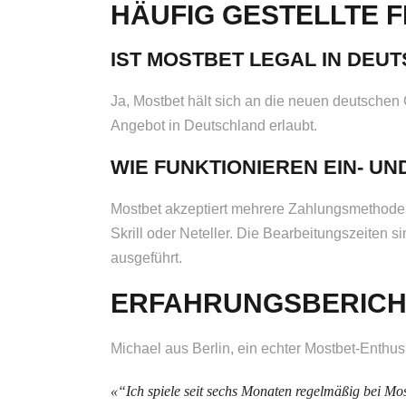
HÄUFIG GESTELLTE F
IST MOSTBET LEGAL IN DEU
Ja, Mostbet hält sich an die neuen deutschen 
Angebot in Deutschland erlaubt.
WIE FUNKTIONIEREN EIN- U
Mostbet akzeptiert mehrere Zahlungsmethoden,
Skrill oder Neteller. Die Bearbeitungszeiten
ausgeführt.
ERFAHRUNGSBERICHT
Michael aus Berlin, ein echter Mostbet-Enthusia
“Ich spiele seit sechs Monaten regelmäßig bei M