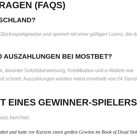
RAGEN (FAQS)
TSCHLAND?
Glücksspielgesetze und operiert mit einer gültigen Lizenz, die d
ND AUSZAHLUNGEN BEI MOSTBET?
 darunter Sofortüberweisung, Kreditkarten und e-Wallets wie
 sind schnell, Auszahlungen werden meist innerhalb von 24 Stun
 EINES GEWINNER-SPIELERS
st, berichtet:
ostbet und hatte vor Kurzem einen großen Gewinn im Book of Dead Slot