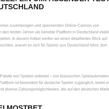
EUTSCHLAND
l eines zuverlässigen und spannenden Online-Casinos von
den letzten Jahren als beliebte Plattform in Deutschland etabli
pielen. In diesem Artikel werfen wir einen detaillierten Blick auf
uchten, warum es sich für Spieler aus Deutschland lohnt, dort
e Palette von Spielen anbietet – von klassischen Spielautomaten
lattform ist besonders für deutsche Spieler zugänglich, bietet e
nd diverse Zahlungsmöglichkeiten, die auf den deutschen Mark
EI MOSTBET