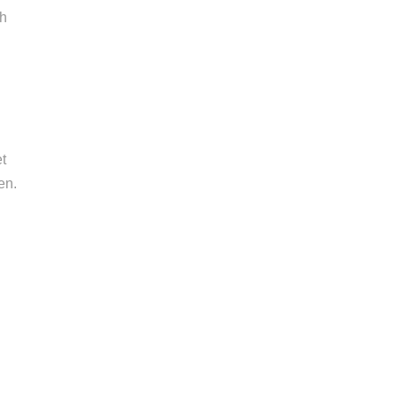
ch
t
en.