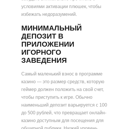
условиями активации плюшек, чтобы
избежать недоразумений.
МИНИМАЛЬНЫЙ
ДЕПОЗИТ В
ПРИЛОЖЕНИИ
ИГОРНОГО
ЗАВЕДЕНИЯ
Самый маленький взнос в программе
казино — это размер средств, которую
геймер должен положить на свой счет,
чтобы приступить к игре. Обычно
наименьший депозит варьируется с 100
до 500 рублей, что превращает онлайн-
казино доступным для посещения для
обширной публики. Низкий уровень