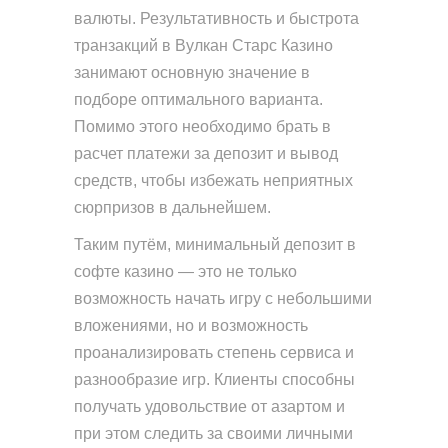
валюты. Результативность и быстрота
транзакций в Вулкан Старс Казино
занимают основную значение в
подборе оптимального варианта.
Помимо этого необходимо брать в
расчет платежи за депозит и вывод
средств, чтобы избежать неприятных
сюрпризов в дальнейшем.
Таким путём, минимальный депозит в
софте казино — это не только
возможность начать игру с небольшими
вложениями, но и возможность
проанализировать степень сервиса и
разнообразие игр. Клиенты способны
получать удовольствие от азартом и
при этом следить за своими личными