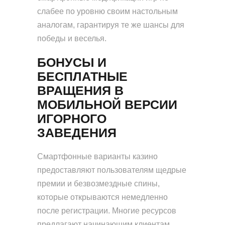
слабее по уровню своим настольным
аналогам, гарантируя те же шансы для
победы и веселья.
БОНУСЫ И
БЕСПЛАТНЫЕ
ВРАЩЕНИЯ В
МОБИЛЬНОЙ ВЕРСИИ
ИГОРНОГО
ЗАВЕДЕНИЯ
Смартфонные варианты казино
предоставляют пользователям щедрые
премии и безвозмездные спины,
которые открываются немедленно
после регистрации. Многие ресурсов
предлагают начинающим клиентам