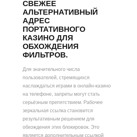
СВЕЖЕЕ
АЛЬТЕРНАТИВНЫЙ
АДРЕС
ПОРТАТИВНОГО
КАЗИНО ДЛЯ
ОБХОЖДЕНИЯ
ФИЛЬТРОВ.
Для значительного числа
пользователей, стремящихся
наслаждаться играми в онлайн-казино
на телефоне, запреты могут стать
серьёзным препятствием. Рабочее
зеркальная ссылка становится
результативным решением для
обхождения этих блокировок. Это
является дополнительным ссылкой