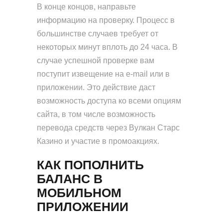
В конце концов, направьте
информацию на проверку. Процесс в
большинстве случаев требует от
некоторых минут вплоть до 24 часа. В
случае успешной проверке вам
поступит извещение на e-mail или в
приложении. Это действие даст
возможность доступа ко всеми опциям
сайта, в том числе возможность
перевода средств через Вулкан Старс
Казино и участие в промоакциях.
КАК ПОПОЛНИТЬ
БАЛАНС В
МОБИЛЬНОМ
ПРИЛОЖЕНИИ