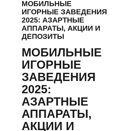
МОБИЛЬНЫЕ
ИГОРНЫЕ ЗАВЕДЕНИЯ
2025: АЗАРТНЫЕ
АППАРАТЫ, АКЦИИ И
ДЕПОЗИТЫ
МОБИЛЬНЫЕ
ИГОРНЫЕ
ЗАВЕДЕНИЯ
2025:
АЗАРТНЫЕ
АППАРАТЫ,
АКЦИИ И