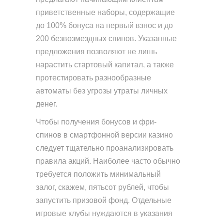
приветственные наборы, содержащие
до 100% бонуса на первый взнос и до
200 безвозмездных спинов. Указанные
предложения позволяют не лишь
нарастить стартовый капитал, а также
протестировать разнообразные
автоматы без угрозы утраты личных
денег.
Чтобы получения бонусов и фри-
спинов в смартфонной версии казино
следует тщательно проанализировать
правила акций. Наиболее часто обычно
требуется положить минимальный
залог, скажем, пятьсот рублей, чтобы
запустить призовой фонд. Отдельные
игровые клубы нуждаются в указания