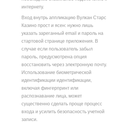
интернету.
Вход внутрь аппликацию Вулкан Старс
Казино прост и ясен: нужно лишь
указать зареганный email и пароль на
стартовой странице приложения. В
случае если пользователь забыл
пароль, предусмотрена опция
восстановить через электронную почту.
Использование биометрической
идентификации идентификации,
включая фингерпринт или
распознавание лица, может
существенно сделать проще процесс
входа и усилить безопасность учетной
записи.