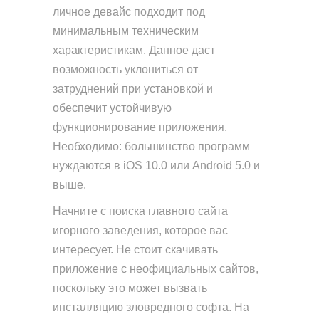
личное девайс подходит под
минимальным техническим
характеристикам. Данное даст
возможность уклониться от
затруднений при установкой и
обеспечит устойчивую
функционирование приложения.
Необходимо: большинство программ
нуждаются в iOS 10.0 или Android 5.0 и
выше.
Начните с поиска главного сайта
игорного заведения, которое вас
интересует. Не стоит скачивать
приложение с неофициальных сайтов,
поскольку это может вызвать
инсталляцию зловредного софта. На