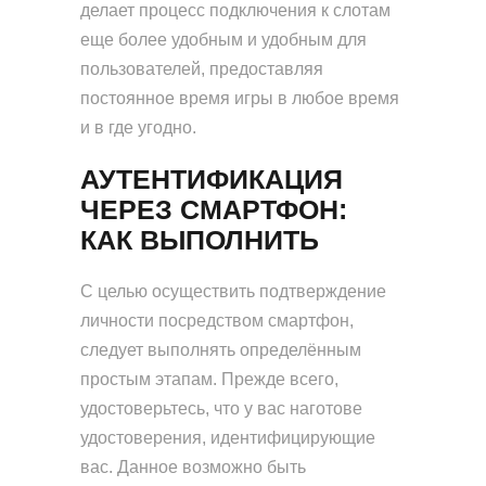
делает процесс подключения к слотам
еще более удобным и удобным для
пользователей, предоставляя
постоянное время игры в любое время
и в где угодно.
АУТЕНТИФИКАЦИЯ
ЧЕРЕЗ СМАРТФОН:
КАК ВЫПОЛНИТЬ
С целью осуществить подтверждение
личности посредством смартфон,
следует выполнять определённым
простым этапам. Прежде всего,
удостоверьтесь, что у вас наготове
удостоверения, идентифицирующие
вас. Данное возможно быть