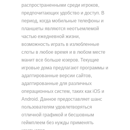
распространенными среди игроков,
предпочитающих удобство и доступ. В
период, когда мобильные телефоны и
планшеты являются неотъемлемой
частью ежедневной жизни,
возможность играть в излюбленные
слоты в любое время и в любом месте
манит все больше юзеров. Текущие
игровые дома предлагают программы и
адаптированные версии сайтов,
адаптированные для различных
операционных систем, таких как iOS и
Android. Данное предоставляет шанс
пользователям удовлетворяться
отличной графикой и бесшовным
геймплеем без нужды применять