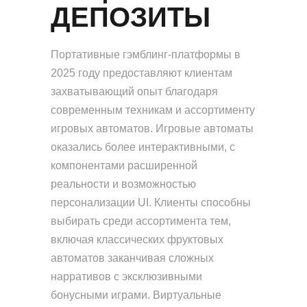
ДЕПОЗИТЫ
Портативные гэмблинг-платформы в
2025 году предоставляют клиентам
захватывающий опыт благодаря
современным техникам и ассортименту
игровых автоматов. Игровые автоматы
оказались более интерактивными, с
компонентами расширенной
реальности и возможностью
персонализации UI. Клиенты способны
выбирать среди ассортимента тем,
включая классических фруктовых
автоматов заканчивая сложных
нарративов с эксклюзивными
бонусными играми. Виртуальные