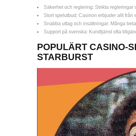
Säkerhet och reglering: Strikta regleringar
Stort spelutbud: Casinon erbjuder allt från s
Snabba uttag och insättningar: Många bet
Support på svenska: Kundtjänst ofta tillgä
POPULÄRT CASINO-SP
STARBURST