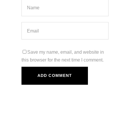
Save my name, email, and website in
this browser for the next time I comment.