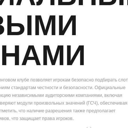
ВЫМИ
НАМИ
нговом клубе позволяет игрокам безопасно подбирать слот
аниям стандартам честности и безопасности. Официальные
екцию независимыми аудиторскими компаниями, включая
оверяют модули произвольных значений (ГСЧ), обеспечивая
отметить, что наличие разрешения также предполагает
вов, что защищает права игроков.