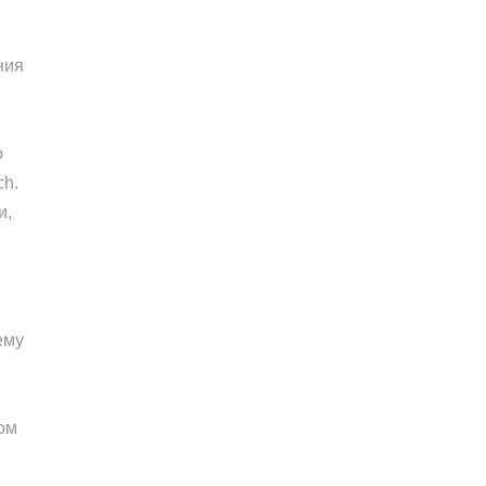
ния
о
ch.
и,
ему
сом