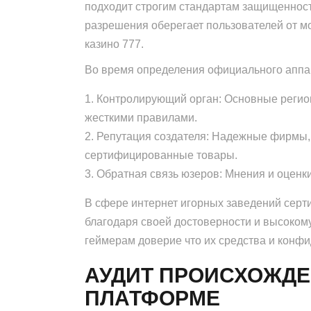
подходит строгим стандартам защищенност
разрешения оберегает пользователей от м
казино 777.
Во время определения официального аппар
Контролирующий орган: Основные регио
жесткими правилами.
Репутация создателя: Надежные фирмы, т
сертифицированные товары.
Обратная связь юзеров: Мнения и оценк
В сфере интернет игорных заведений сер
благодаря своей достоверности и высоком
геймерам доверие что их средства и конф
АУДИТ ПРОИСХОЖДЕ
ПЛАТФОРМЕ