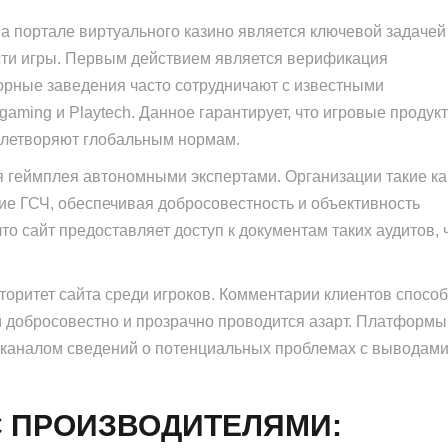
а портале виртуального казино является ключевой задачей
сти игры. Первым действием является верификация
рные заведения часто сотрудничают с известными
ogaming и Playtech. Данное гарантирует, что игровые продук
овлетворяют глобальным нормам.
я геймплея автономными экспертами. Организации такие ка
ие ГСЧ, обеспечивая добросовестность и объективность
то сайт предоставляет доступ к документам таких аудитов, 
оритет сайта среди игроков. Комментарии клиентов спосо
й добросовестно и прозрачно проводится азарт. Платформы
 каналом сведений о потенциальных проблемах с выводам
 ПРОИЗВОДИТЕЛЯМИ: