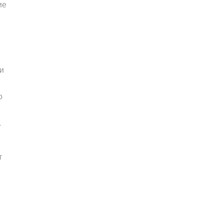
ие
и
о
.
т