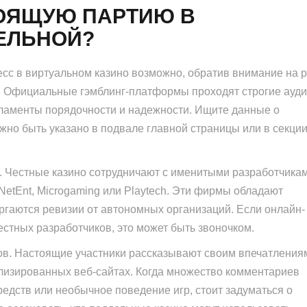
ОЯЩУЮ ПАРТИЮ В
ЕЛЬНОЙ?
сс в виртуальном казино возможно, обратив внимание на 
. Официальные гэмблинг-платформы проходят строгие ауд
аменты порядочности и надежности. Ищите данные о
жно быть указано в подвале главной страницы или в секции
. Честные казино сотрудничают с именитыми разработчика
NetEnt, Microgaming или Playtech. Эти фирмы обладают
ргаются ревизии от автономных организаций. Если онлайн-
стных разработчиков, это может быть звоночком.
ков. Настоящие участники рассказывают своим впечатления
лизированных веб-сайтах. Когда множество комментариев
редств или необычное поведение игр, стоит задуматься о