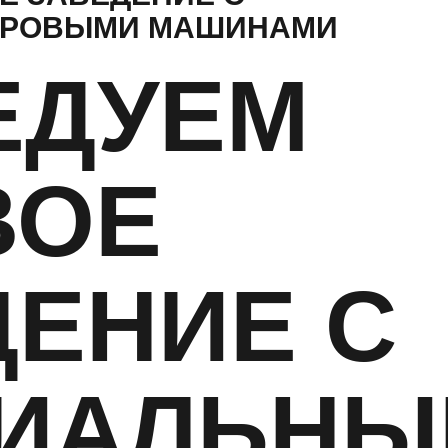
ГРОВЫМИ МАШИНАМИ
ЕДУЕМ
ВОЕ
ДЕНИЕ С
ИАЛЬНЫ