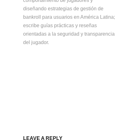
comportamiento de jugadores y
diseñando estrategias de gestión de
bankroll para usuarios en América Latina;
escribe guías prácticas y reseñas
orientadas a la seguridad y transparencia
del jugador.
LEAVE A REPLY