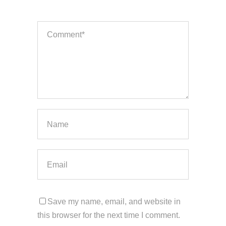
Save my name, email, and website in
this browser for the next time I comment.