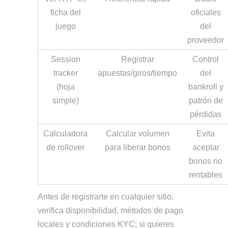
ficha del
oficiales
juego
del
proveedor
Session
Registrar
Control
tracker
apuestas/giros/tiempo
del
(hoja
bankroll y
simple)
patrón de
pérdidas
Calculadora
Calcular volumen
Evita
de rollover
para liberar bonos
aceptar
bonos no
rentables
Antes de registrarte en cualquier sitio,
verifica disponibilidad, métodos de pago
locales y condiciones KYC; si quieres