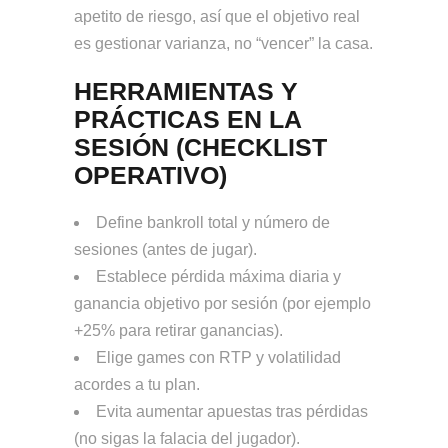
apetito de riesgo, así que el objetivo real
es gestionar varianza, no “vencer” la casa.
HERRAMIENTAS Y
PRÁCTICAS EN LA
SESIÓN (CHECKLIST
OPERATIVO)
Define bankroll total y número de
sesiones (antes de jugar).
Establece pérdida máxima diaria y
ganancia objetivo por sesión (por ejemplo
+25% para retirar ganancias).
Elige games con RTP y volatilidad
acordes a tu plan.
Evita aumentar apuestas tras pérdidas
(no sigas la falacia del jugador).