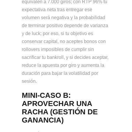
equivalen a 7.000 giros; con RTP 96% tu
expectativa neta tras entregar ese
volumen será negativa y la probabilidad
de terminar positivo depende de varianza
y de luck; por eso, si tu objetivo es
conservar capital, no aceptes bonos con
rollovers imposibles de cumplir sin
sacrificar tu bankroll, y si decides aceptar,
reduce la apuesta por giro y aumenta la
duración para bajar la volatilidad por
sesión.
MINI-CASO B:
APROVECHAR UNA
RACHA (GESTIÓN DE
GANANCIA)