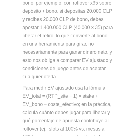
bono; por ejemplo, con rollover x35 sobre
depósito + bono, si depositas 20.000 CLP
y recibes 20.000 CLP de bono, debes
apostar 1.400.000 CLP (40.000 × 35) para
liberar el retiro, lo que convierte al bono
en una herramienta para girar, no
necesariamente para ganar dinero neto, y
esto nos obliga a comparar EV ajustado y
condiciones de juego antes de aceptar
cualquier oferta.
Para medir EV ajustado usa la fórmula
EV_total = (RTP_site − 1) × stake +
EV_bono − coste_efectivo; en la práctica,
calcula cuánto debes jugar para liberar y
qué porcentaje de apuesta contribuye al
rollover (ej.: slots al 100% vs. mesas al