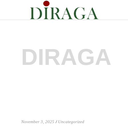
DIRAGA
November 3, 2025
Uncategorized