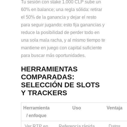
Tu sesión con stake 1.000 CLP sube un
60% en balance; una regla sólida: retirar
el 50% de la ganancia y dejar el resto
para seguir jugando; esto fija ganancias y
reduce la posibilidad de perder todo en
una sola mala racha, y al mismo tiempo te
mantiene en juego con capital suficiente
para buscar más oportunidades.
HERRAMIENTAS
COMPARADAS:
SELECCIÓN DE SLOTS
Y TRACKERS
Herramienta
Uso
Ventaja
/ enfoque
Ver RTP en
Referencia rápida
Datos