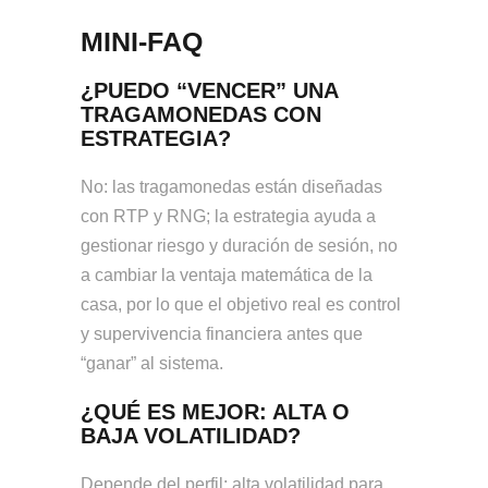
MINI-FAQ
¿PUEDO “VENCER” UNA
TRAGAMONEDAS CON
ESTRATEGIA?
No: las tragamonedas están diseñadas
con RTP y RNG; la estrategia ayuda a
gestionar riesgo y duración de sesión, no
a cambiar la ventaja matemática de la
casa, por lo que el objetivo real es control
y supervivencia financiera antes que
“ganar” al sistema.
¿QUÉ ES MEJOR: ALTA O
BAJA VOLATILIDAD?
Depende del perfil: alta volatilidad para