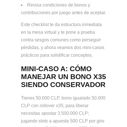
Revisa condiciones de bonos y
contribuciones por juego antes de aceptar.
Este checklist te da estructura inmediata
en la mesa virtual y te pone a prueba
contra sesgos comunes como perseguir
pérdidas, y ahora veamos dos mini-casos
prácticos para solidificar conceptos.
MINI-CASO A: CÓMO
MANEJAR UN BONO X35
SIENDO CONSERVADOR
Tienes 50.000 CLP, bono igualado 50.000
CLP con rollover x35; para liberar
necesitas apostar 3.500.000 CLP;
jugando slots a apuesta 500 CLP por giro