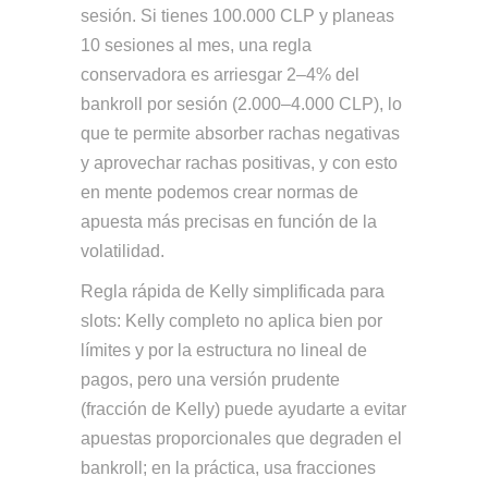
sesión. Si tienes 100.000 CLP y planeas
10 sesiones al mes, una regla
conservadora es arriesgar 2–4% del
bankroll por sesión (2.000–4.000 CLP), lo
que te permite absorber rachas negativas
y aprovechar rachas positivas, y con esto
en mente podemos crear normas de
apuesta más precisas en función de la
volatilidad.
Regla rápida de Kelly simplificada para
slots: Kelly completo no aplica bien por
límites y por la estructura no lineal de
pagos, pero una versión prudente
(fracción de Kelly) puede ayudarte a evitar
apuestas proporcionales que degraden el
bankroll; en la práctica, usa fracciones