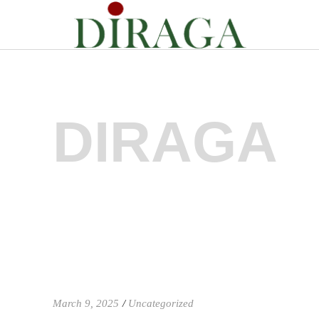
DIRAGA
March 9, 2025
Uncategorized