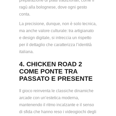
preparazione di piatti tradizionali, come il
ragù alla bolognese, dove ogni gesto
conta.
La precisione, dunque, non è solo tecnica,
ma anche valore culturale: tra artigianato
e design digitale, si intreccia un rispetto
per il dettaglio che caratterizza l’identità
italiana.
4. CHICKEN ROAD 2
COME PONTE TRA
PASSATO E PRESENTE
Il gioco reinventa le classiche dinamiche
arcade con un’estetica moderna,
mantenendo il ritmo incalzante e il senso
di sfida che hanno reso i videogiochi degli