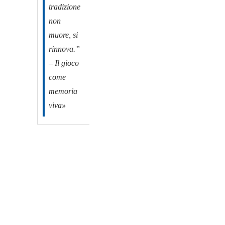
tradizione
non
muore, si
rinnova.”
– Il gioco
come
memoria
viva