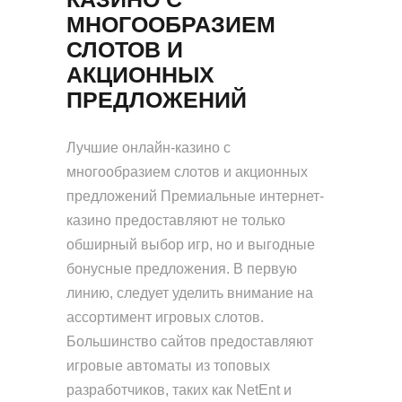
МНОГООБРАЗИЕМ
СЛОТОВ И
АКЦИОННЫХ
ПРЕДЛОЖЕНИЙ
Лучшие онлайн-казино с
многообразием слотов и акционных
предложений Премиальные интернет-
казино предоставляют не только
обширный выбор игр, но и выгодные
бонусные предложения. В первую
линию, следует уделить внимание на
ассортимент игровых слотов.
Большинство сайтов предоставляют
игровые автоматы из топовых
разработчиков, таких как NetEnt и