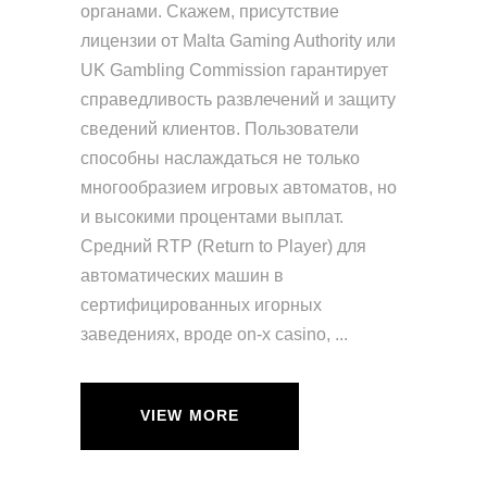
органами. Скажем, присутствие
лицензии от Malta Gaming Authority или
UK Gambling Commission гарантирует
справедливость развлечений и защиту
сведений клиентов. Пользователи
способны наслаждаться не только
многообразием игровых автоматов, но
и высокими процентами выплат.
Средний RTP (Return to Player) для
автоматических машин в
сертифицированных игорных
заведениях, вроде on-x casino,
VIEW MORE