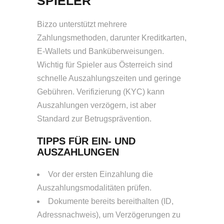
SPIELER
Bizzo unterstützt mehrere
Zahlungsmethoden, darunter Kreditkarten,
E-Wallets und Banküberweisungen.
Wichtig für Spieler aus Österreich sind
schnelle Auszahlungszeiten und geringe
Gebühren. Verifizierung (KYC) kann
Auszahlungen verzögern, ist aber
Standard zur Betrugsprävention.
TIPPS FÜR EIN- UND
AUSZAHLUNGEN
Vor der ersten Einzahlung die
Auszahlungsmodalitäten prüfen.
Dokumente bereits bereithalten (ID,
Adressnachweis), um Verzögerungen zu