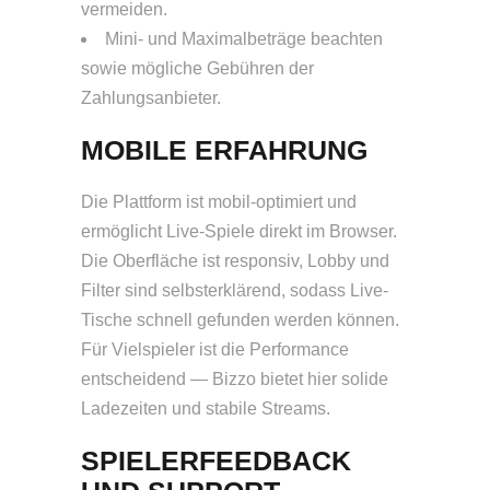
vermeiden.
Mini- und Maximalbeträge beachten
sowie mögliche Gebühren der
Zahlungsanbieter.
MOBILE ERFAHRUNG
Die Plattform ist mobil-optimiert und
ermöglicht Live-Spiele direkt im Browser.
Die Oberfläche ist responsiv, Lobby und
Filter sind selbsterklärend, sodass Live-
Tische schnell gefunden werden können.
Für Vielspieler ist die Performance
entscheidend — Bizzo bietet hier solide
Ladezeiten und stabile Streams.
SPIELERFEEDBACK