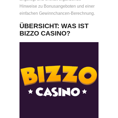
Hinweise zu Bonusangeboten und einer
einfachen Gewinnchancen-Berechnung.
ÜBERSICHT: WAS IST
BIZZO CASINO?