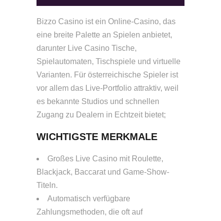
Bizzo Casino ist ein Online-Casino, das
eine breite Palette an Spielen anbietet,
darunter Live Casino Tische,
Spielautomaten, Tischspiele und virtuelle
Varianten. Für österreichische Spieler ist
vor allem das Live-Portfolio attraktiv, weil
es bekannte Studios und schnellen
Zugang zu Dealern in Echtzeit bietet;
WICHTIGSTE MERKMALE
Großes Live Casino mit Roulette,
Blackjack, Baccarat und Game-Show-
Titeln.
Automatisch verfügbare
Zahlungsmethoden, die oft auf