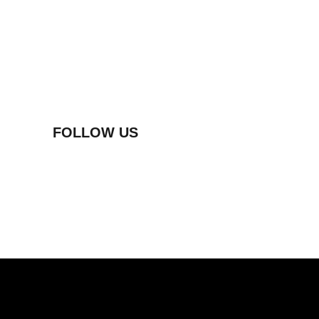
FOLLOW US