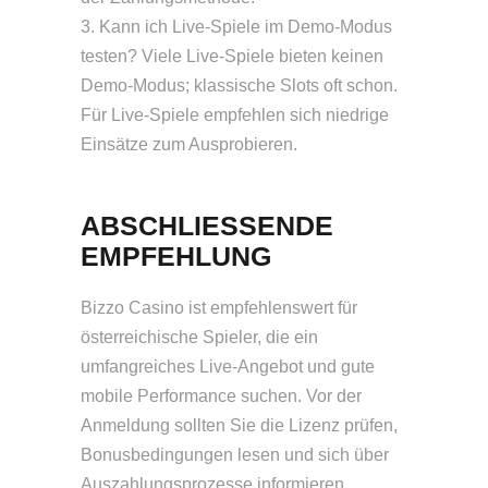
Kann ich Live-Spiele im Demo-Modus
testen? Viele Live-Spiele bieten keinen
Demo-Modus; klassische Slots oft schon.
Für Live-Spiele empfehlen sich niedrige
Einsätze zum Ausprobieren.
Bizzokasino
Live Casino
ABSCHLIESSENDE E
MPFEHLUNG
Bizzo Casino ist empfehlenswert für
österreichische Spieler, die ein
umfangreiches Live-Angebot und gute
mobile Performance suchen. Vor der
Anmeldung sollten Sie die Lizenz prüfen,
Bonusbedingungen lesen und sich über
Auszahlungsprozesse informieren.