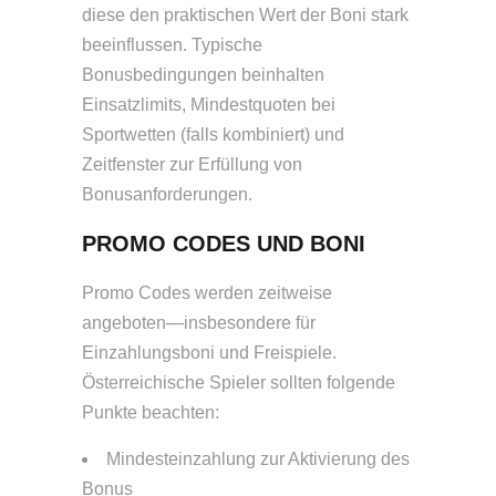
diese den praktischen Wert der Boni stark
beeinflussen. Typische
Bonusbedingungen beinhalten
Einsatzlimits, Mindestquoten bei
Sportwetten (falls kombiniert) und
Zeitfenster zur Erfüllung von
Bonusanforderungen.
PROMO CODES UND BONI
Promo Codes werden zeitweise
angeboten—insbesondere für
Einzahlungsboni und Freispiele.
Österreichische Spieler sollten folgende
Punkte beachten:
Mindesteinzahlung zur Aktivierung des
Bonus