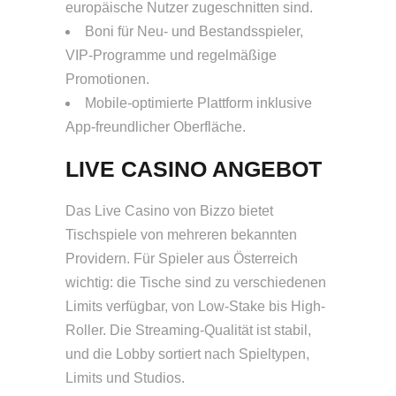
europäische Nutzer zugeschnitten sind.
Boni für Neu- und Bestandsspieler,
VIP-Programme und regelmäßige
Promotionen.
Mobile-optimierte Plattform inklusive
App-freundlicher Oberfläche.
LIVE CASINO ANGEBOT
Das Live Casino von Bizzo bietet
Tischspiele von mehreren bekannten
Providern. Für Spieler aus Österreich
wichtig: die Tische sind zu verschiedenen
Limits verfügbar, von Low-Stake bis High-
Roller. Die Streaming-Qualität ist stabil,
und die Lobby sortiert nach Spieltypen,
Limits und Studios.