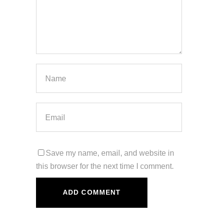
Save my name, email, and website in
this browser for the next time I comment.