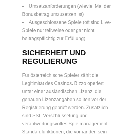
Umsatzanforderungen (wieviel Mal der
Bonusbetrag umzusetzen ist)
Ausgeschlossene Spiele (oft sind Live-
Spiele nur teilweise oder gar nicht
beitragspflichtig zur Erfüllung)
SICHERHEIT UND
REGULIERUNG
Für österreichische Spieler zählt die
Legitimität des Casinos. Bizzo operiert
unter einer ausländischen Lizenz; die
genauen Lizenzangaben sollten vor der
Registrierung geprüft werden. Zusätzlich
sind SSL-Verschlüsselung und
verantwortungsvolles Spielmanagement
Standardfunktionen, die vorhanden sein