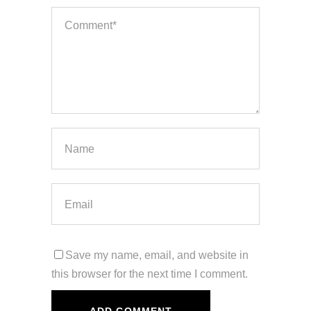
Save my name, email, and website in
this browser for the next time I comment.