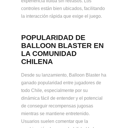
experiencia fluida sin retrasos. Los
controles están bien ubicados, facilitando
la interacción rápida que exige el juego.
balloon blaster game
POPULARIDAD DE
BALLOON BLASTER EN
LA COMUNIDAD
CHILENA
Desde su lanzamiento, Balloon Blaster ha
ganado popularidad entre jugadores de
todo Chile, especialmente por su
dinámica fácil de entender y el potencial
de conseguir recompensas jugosas
mientras se mantiene entretenido.
Usuarios suelen comentar que la