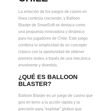
La emoción de los juegos de casino en
línea continúa creciendo, y Balloon
Blaster de SmartSoft se destaca como
una propuesta innovadora y dinámico
para los jugadores de Chile. Este juego
combina la simplicidad de un concepto
clásico con la oportunidad de obtener
premios reales a través de una mecánica
envolvente y divertida.
¿QUÉ ES BALLOON
BLASTER?
Balloon Blaster es un juego de casino que
gira en torno a la acción rápida y la
precisión para “explotar” globos que