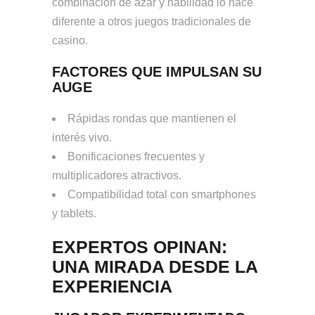
combinación de azar y habilidad lo hace
diferente a otros juegos tradicionales de
casino.
FACTORES QUE IMPULSAN SU
AUGE
Rápidas rondas que mantienen el
interés vivo.
Bonificaciones frecuentes y
multiplicadores atractivos.
Compatibilidad total con smartphones
y tablets.
EXPERTOS OPINAN:
UNA MIRADA DESDE LA
EXPERIENCIA