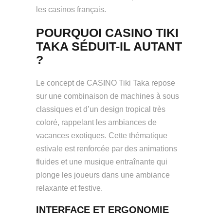
les casinos français.
POURQUOI CASINO TIKI
TAKA SÉDUIT-IL AUTANT
?
Le concept de CASINO Tiki Taka repose
sur une combinaison de machines à sous
classiques et d’un design tropical très
coloré, rappelant les ambiances de
vacances exotiques. Cette thématique
estivale est renforcée par des animations
fluides et une musique entraînante qui
plonge les joueurs dans une ambiance
relaxante et festive.
INTERFACE ET ERGONOMIE