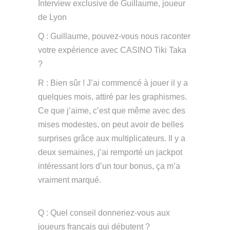
Interview exclusive de Guillaume, joueur
de Lyon
Q : Guillaume, pouvez-vous nous raconter
votre expérience avec CASINO Tiki Taka
?
R : Bien sûr ! J’ai commencé à jouer il y a
quelques mois, attiré par les graphismes.
Ce que j’aime, c’est que même avec des
mises modestes, on peut avoir de belles
surprises grâce aux multiplicateurs. Il y a
deux semaines, j’ai remporté un jackpot
intéressant lors d’un tour bonus, ça m’a
vraiment marqué.
casino tiki taka code
pour aujourd’hui
Q : Quel conseil donneriez-vous aux
joueurs français qui débutent ?