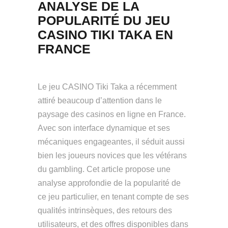
ANALYSE DE LA
POPULARITÉ DU JEU
CASINO TIKI TAKA EN
FRANCE
Le jeu CASINO Tiki Taka a récemment
attiré beaucoup d’attention dans le
paysage des casinos en ligne en France.
Avec son interface dynamique et ses
mécaniques engageantes, il séduit aussi
bien les joueurs novices que les vétérans
du gambling. Cet article propose une
analyse approfondie de la popularité de
ce jeu particulier, en tenant compte de ses
qualités intrinsèques, des retours des
utilisateurs, et des offres disponibles dans