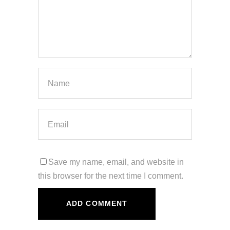
Save my name, email, and website in
this browser for the next time I comment.