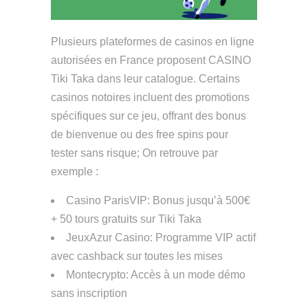
Plusieurs plateformes de casinos en ligne
autorisées en France proposent CASINO
Tiki Taka dans leur catalogue. Certains
casinos notoires incluent des promotions
spécifiques sur ce jeu, offrant des bonus
de bienvenue ou des free spins pour
tester sans risque; On retrouve par
exemple :
Casino ParisVIP: Bonus jusqu’à 500€
+ 50 tours gratuits sur Tiki Taka
JeuxAzur Casino: Programme VIP actif
avec cashback sur toutes les mises
Montecrypto: Accès à un mode démo
sans inscription