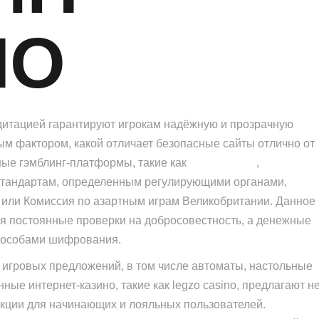
НО
дитацией гарантируют игрокам надёжную и прозрачную
ым фактором, какой отличает безопасные сайты отлично от
ые гэмблинг-платформы, такие как
легзо казино
,
стандартам, определенным регулирующими органами,
A) или Комиссия по азартным играм Великобритании. Данное
ся постоянные проверки на добросовестность, а денежные
пособами шифрования.
 игровых предложений, в том числе автоматы, настольные
ые интернет-казино, такие как legzo casino, предлагают н
акции для начинающих и лояльных пользователей.