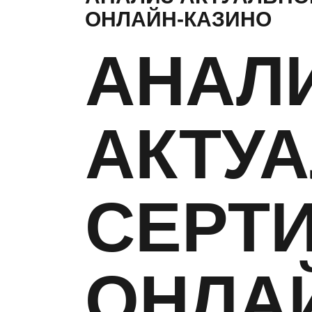
ОНЛАЙН-КАЗИНО
АНАЛ
АКТУ
СЕРТ
ОНЛА