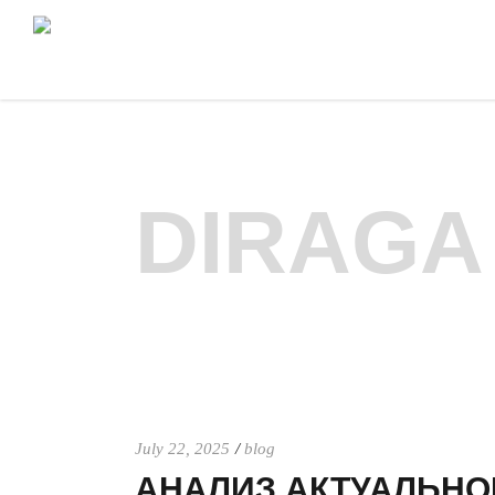
DIRAGA
July 22, 2025
blog
АНАЛИЗ АКТУАЛЬН