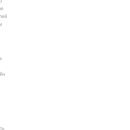
о
не
лей
м
а
айн
ть