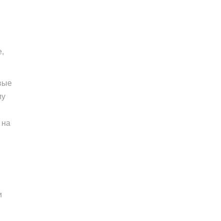
,
вые
му
 на
и