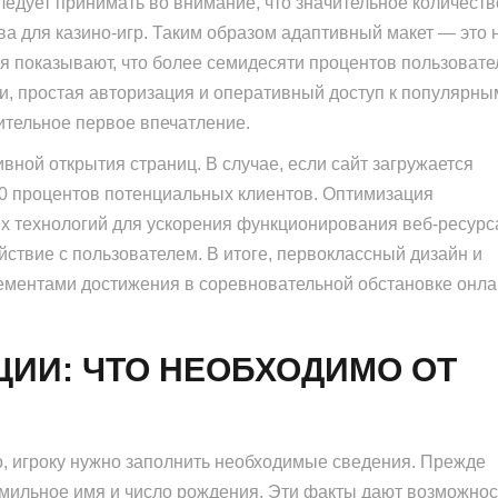
едует принимать во внимание, что значительное количеств
а для казино-игр. Таким образом адаптивный макет — это 
ия показывают, что более семидесяти процентов пользовате
ки, простая авторизация и оперативный доступ к популярны
тельное первое впечатление.
вной открытия страниц. В случае, если сайт загружается
 40 процентов потенциальных клиентов. Оптимизация
х технологий для ускорения функционирования веб-ресурс
ствие с пользователем. В итоге, первоклассный дизайн и
ементами достижения в соревновательной обстановке онл
ЦИИ: ЧТО НЕОБХОДИМО ОТ
о, игроку нужно заполнить необходимые сведения. Прежде
амильное имя и число рождения. Эти факты дают возможнос