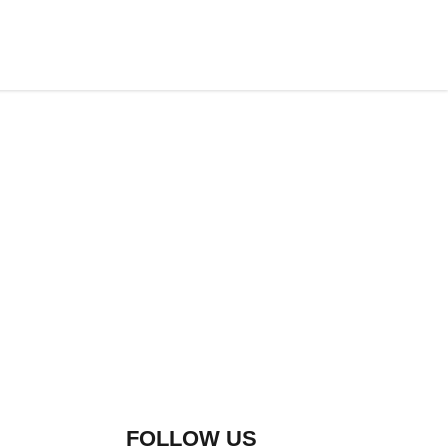
FOLLOW US