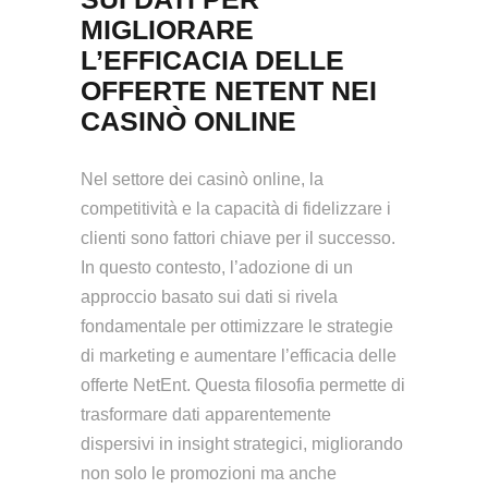
MIGLIORARE
L’EFFICACIA DELLE
OFFERTE NETENT NEI
CASINÒ ONLINE
Nel settore dei casinò online, la
competitività e la capacità di fidelizzare i
clienti sono fattori chiave per il successo.
In questo contesto, l’adozione di un
approccio basato sui dati si rivela
fondamentale per ottimizzare le strategie
di marketing e aumentare l’efficacia delle
offerte NetEnt. Questa filosofia permette di
trasformare dati apparentemente
dispersivi in insight strategici, migliorando
non solo le promozioni ma anche