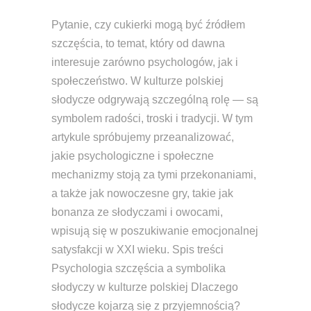
Pytanie, czy cukierki mogą być źródłem
szczęścia, to temat, który od dawna
interesuje zarówno psychologów, jak i
społeczeństwo. W kulturze polskiej
słodycze odgrywają szczególną rolę — są
symbolem radości, troski i tradycji. W tym
artykule spróbujemy przeanalizować,
jakie psychologiczne i społeczne
mechanizmy stoją za tymi przekonaniami,
a także jak nowoczesne gry, takie jak
bonanza ze słodyczami i owocami,
wpisują się w poszukiwanie emocjonalnej
satysfakcji w XXI wieku. Spis treści
Psychologia szczęścia a symbolika
słodyczy w kulturze polskiej Dlaczego
słodycze kojarzą się z przyjemnością?