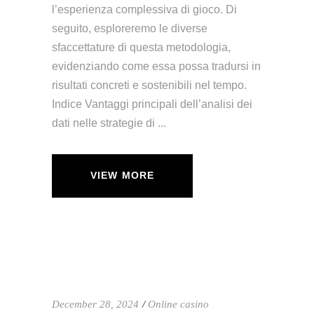
l’esperienza complessiva di gioco. Di
seguito, esploreremo le diverse
sfaccettature di questa metodologia,
evidenziando come essa possa tradursi in
risultati concreti e sostenibili nel tempo.
Indice Vantaggi principali dell’analisi dei
dati nelle strategie di
VIEW MORE
December 28, 2024
Online casino