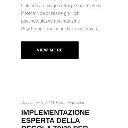
Cukierki a emocje i relacje społeczne w
Polsce Nowoczesne gry i ich
psychologiczne mechanizmy
Psychologiczne aspekty korzystania z
VIEW MORE
December 6, 2024
Uncategorized
IMPLEMENTAZIONE
ESPERTA DELLA