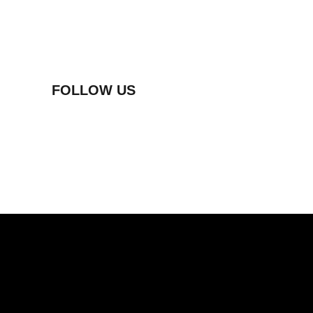
FOLLOW US