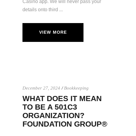
Casino app. We will never pass your
details onto third
VIEW MORE
December 27, 2024
Bookkeeping
WHAT DOES IT MEAN
TO BE A 501C3
ORGANIZATION?
FOUNDATION GROUP®