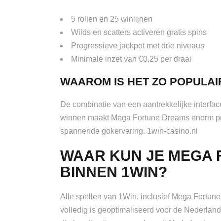
5 rollen en 25 winlijnen
Wilds en scatters activeren gratis spins
Progressieve jackpot met drie niveaus
Minimale inzet van €0,25 per draai
WAAROM IS HET ZO POPULAI
De combinatie van een aantrekkelijke interfac
winnen maakt Mega Fortune Dreams enorm popu
spannende gokervaring. 1win-casino.nl
WAAR KUN JE MEGA 
BINNEN 1WIN?
Alle spellen van 1Win, inclusief Mega Fortune
volledig is geoptimaliseerd voor de Nederlan