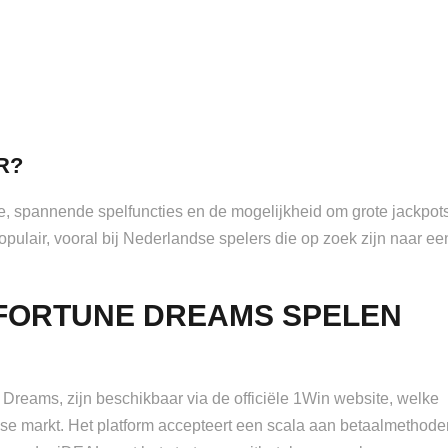
R?
e, spannende spelfuncties en de mogelijkheid om grote jackpots
lair, vooral bij Nederlandse spelers die op zoek zijn naar ee
FORTUNE DREAMS SPELEN
 Dreams, zijn beschikbaar via de officiële 1Win website, welke
dse markt. Het platform accepteert een scala aan betaalmethode