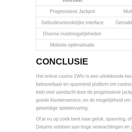
Voordeel
Progressieve Jackpot
Mult
Gebruiksvriendelijke interface
Gemakkel
Diverse inzetmogelijkheden
Mobiele optimalisatie
CONCLUSIE
Het online casino 1Win is een uitstekende ke
betrouwbaar en spannend platform om casino-
trekt veel aandacht door de progressieve jackp
goede klantenservice, en de mogelijkheid om 
geweldige speelervaring.
Of je nu op zoek bent naar geluk, spanning, 
Dreams voldoen aan hoge verwachtingen en zi