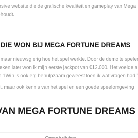
sive website die de grafische kwaliteit en gameplay van Mega
ehoudt.
 DIE WON BIJ MEGA FORTUNE DREAMS
n maar nieuwsgierig hoe het spel werkte. Door de demo te spele
eken later won ik mijn eerste jackpot van €12.000. Het voelde a
n 1Win is ook erg behulpzaam geweest toen ik wat vragen had.”
peelt, maar ook kennis van het spel en een goede speelomgeving
VAN MEGA FORTUNE DREAMS