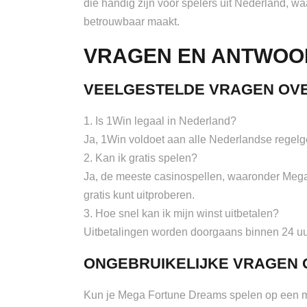
die handig zijn voor spelers uit Nederland, w
betrouwbaar maakt.
VRAGEN EN ANTWO
VEELGESTELDE VRAGEN OVER
Is 1Win legaal in Nederland?
Ja, 1Win voldoet aan alle Nederlandse regelg
Kan ik gratis spelen?
Ja, de meeste casinospellen, waaronder Mega
gratis kunt uitproberen.
Hoe snel kan ik mijn winst uitbetalen?
Uitbetalingen worden doorgaans binnen 24 uur
ONGEBRUIKELIJKE VRAGEN 
Kun je Mega Fortune Dreams spelen op een mob