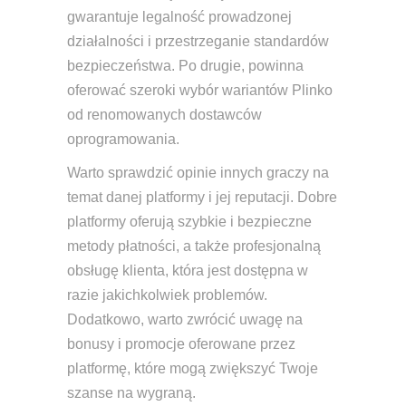
gwarantuje legalność prowadzonej
działalności i przestrzeganie standardów
bezpieczeństwa. Po drugie, powinna
oferować szeroki wybór wariantów Plinko
od renomowanych dostawców
oprogramowania.
Warto sprawdzić opinie innych graczy na
temat danej platformy i jej reputacji. Dobre
platformy oferują szybkie i bezpieczne
metody płatności, a także profesjonalną
obsługę klienta, która jest dostępna w
razie jakichkolwiek problemów.
Dodatkowo, warto zwrócić uwagę na
bonusy i promocje oferowane przez
platformę, które mogą zwiększyć Twoje
szanse na wygraną.