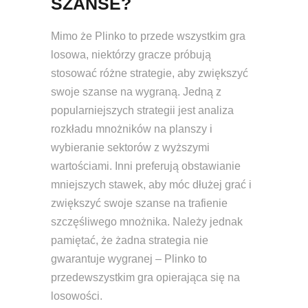
SZANSE?
Mimo że Plinko to przede wszystkim gra
losowa, niektórzy gracze próbują
stosować różne strategie, aby zwiększyć
swoje szanse na wygraną. Jedną z
popularniejszych strategii jest analiza
rozkładu mnożników na planszy i
wybieranie sektorów z wyższymi
wartościami. Inni preferują obstawianie
mniejszych stawek, aby móc dłużej grać i
zwiększyć swoje szanse na trafienie
szczęśliwego mnożnika. Należy jednak
pamiętać, że żadna strategia nie
gwarantuje wygranej – Plinko to
przedewszystkim gra opierająca się na
losowości.