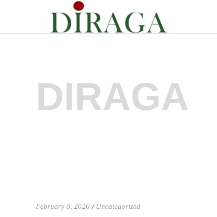
DIRAGA
February 6, 2026
Uncategorized