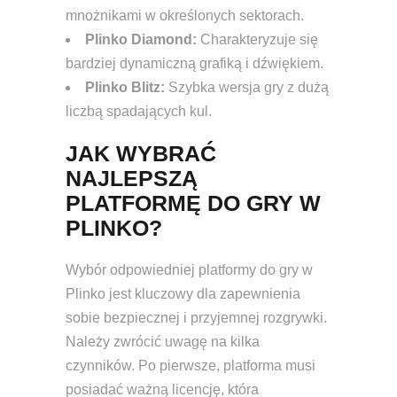
mnożnikami w określonych sektorach.
Plinko Diamond:
Charakteryzuje się
bardziej dynamiczną grafiką i dźwiękiem.
Plinko Blitz:
Szybka wersja gry z dużą
liczbą spadających kul.
JAK WYBRAĆ
NAJLEPSZĄ
PLATFORMĘ DO GRY W
PLINKO?
Wybór odpowiedniej platformy do gry w
Plinko jest kluczowy dla zapewnienia
sobie bezpiecznej i przyjemnej rozgrywki.
Należy zwrócić uwagę na kilka
czynników. Po pierwsze, platforma musi
posiadać ważną licencję, która