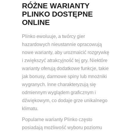
RÓŻNE WARIANTY
PLINKO DOSTĘPNE
ONLINE
Plinko ewoluuje, a twórcy gier
hazardowych nieustannie opracowują
nowe warianty, aby urozmaicić rozgrywkę
i zwiększyć atrakcyjność tej gry. Niektóre
warianty oferują dodatkowe funkcje, takie
jak bonusy, darmowe spiny lub mnożniki
wygranych. Inne charakteryzują się
odmiennym wyglądem graficznym i
dźwiękowym, co dodaje grze unikalnego
klimatu.
Popularne warianty Plinko często
posiadają możliwość wyboru poziomu