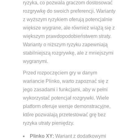
ryzyka, co pozwala graczom dostosować
rozgrywkę do swoich preferencji. Warianty
z wyższym ryzykiem oferują potencjalnie
większe wygrane, ale również wiążą się z
większym prawdopodobieństwem straty.
Warianty o niższym ryzyku zapewniają
stabilniejszą rozgrywkę, ale z mniejszymi
wygranymi.
Przed rozpoczęciem gry w danym
wariancie Plinko, warto zapoznać się z
jego zasadami i funkcjami, aby w pełni
wykorzystać potencjał rozgrywki. Wiele
platform oferuje wersje demonstracyjne,
które pozwalają przetestować grę bez
ryzyka utraty pieniędzy.
Plinko XY:
Wariant z dodatkowymi