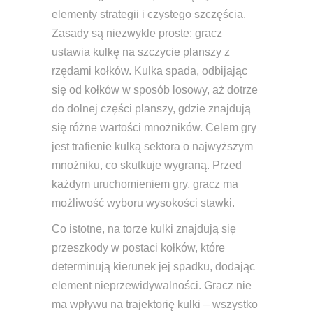
elementy strategii i czystego szczęścia.
Zasady są niezwykle proste: gracz
ustawia kulkę na szczycie planszy z
rzędami kołków. Kulka spada, odbijając
się od kołków w sposób losowy, aż dotrze
do dolnej części planszy, gdzie znajdują
się różne wartości mnożników. Celem gry
jest trafienie kulką sektora o najwyższym
mnożniku, co skutkuje wygraną. Przed
każdym uruchomieniem gry, gracz ma
możliwość wyboru wysokości stawki.
Co istotne, na torze kulki znajdują się
przeszkody w postaci kołków, które
determinują kierunek jej spadku, dodając
element nieprzewidywalności. Gracz nie
ma wpływu na trajektorię kulki – wszystko