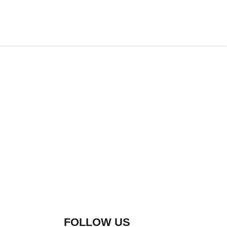
FOLLOW US