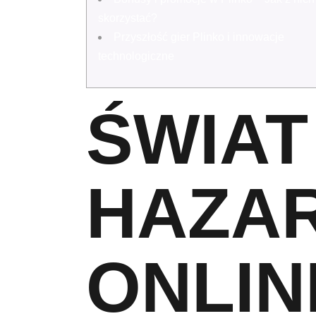
skorzystać?
Przyszłość gier Plinko i innowacje
technologiczne
ŚWIAT
HAZA
ONLIN