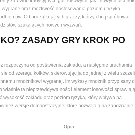
menty zarówno tradycyjnych gier losowych, jak i nowych technolo
ie wygrane oraz możliwość dostosowania poziomu ryzyka
o odbiorców. Od początkujących graczy, którzy chcą spróbować
rdzistów szukających nowych wyzwań.
NKO? ZASADY GRY KROK PO
acz rozpoczyna od postawienia zakładu, a następnie uruchamia
a się od szeregu kołków, skierowując ją do jednej z wielu szczel
 innemu mnożnikowi wygranej. Im wyższy mnożnik przypisany 
ć. To właśnie ta nieprzewidywalność i element losowości sprawiają
ać wysokość zakładu oraz poziom ryzyka, który wpływa na
również wersje demonstracyjne, które pozwalają na zapoznanie 
Opis