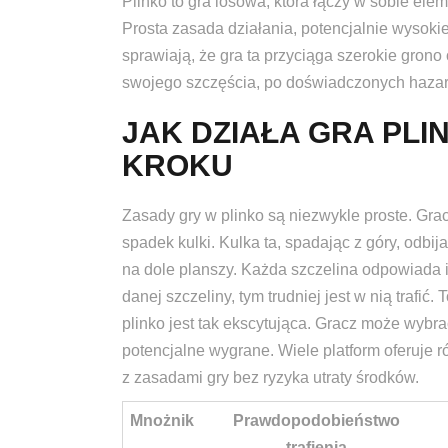
Plinko to gra losowa, która łączy w sobie ele
Prosta zasada działania, potencjalnie wysok
sprawiają, że gra ta przyciąga szerokie gron
swojego szczęścia, po doświadczonych haza
JAK DZIAŁA GRA PLI
KROKU
Zasady gry w plinko są niezwykle proste. Gr
spadek kulki. Kulka ta, spadając z góry, odbij
na dole planszy. Każda szczelina odpowiada
danej szczeliny, tym trudniej jest w nią trafi
plinko jest tak ekscytująca. Gracz może wybr
potencjalne wygrane. Wiele platform oferuje 
z zasadami gry bez ryzyka utraty środków.
Mnożnik
Prawdopodobieństwo
trafienia