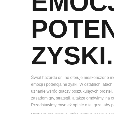
EMOCJ
POTE
ZYSKI.
Świat hazardu online oferuje nieskończone mo
emocji i potencjalne zyski. W ostatnich latac
uznanie wśród graczy poszukujących prostej, a
zasadom gry, strategii, a także omówimy, na c
Przedstawimy również opinie o tej grze, aby 