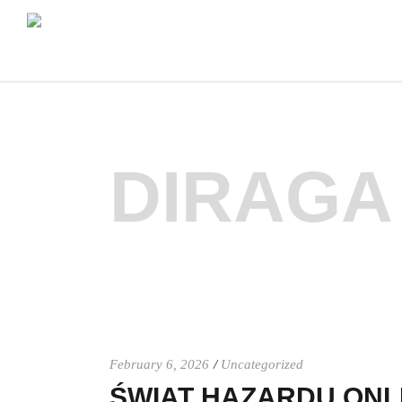
DIRAGA
February 6, 2026
Uncategorized
ŚWIAT HAZARDU ONL