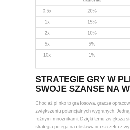
0.5x
20%
1x
15%
2x
10%
5x
5%
10x
1%
STRATEGIE GRY W PL
SWOJE SZANSE NA 
Chociaż plinko to gra losowa, gracze opracowa
zwiększeniu potencjalnych wygranych. Jedną z
różnymi mnożnikami. Dzięki temu zwiększa si
strategia polega na obstawianiu szczelin z 