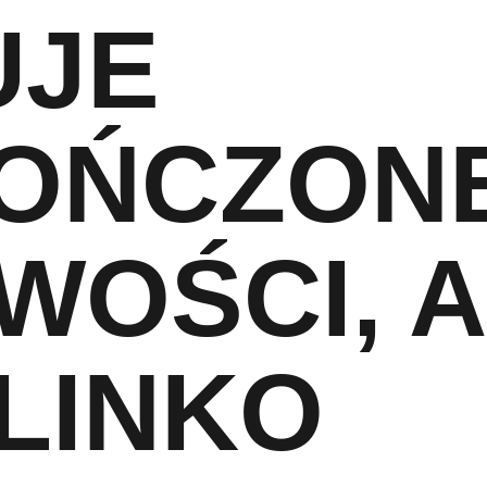
UJE
KOŃCZON
WOŚCI, A
LINKO