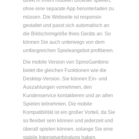
direkt in Ihrem mobilen Browser spielen,
ohne eine separate App herunterladen zu
müssen. Die Webseite ist responsiv
gestaltet und passt sich automatisch an
die Bildschirmgröße Ihres Geräts an. So
können Sie auch unterwegs von dem
umfangreichen Spieleangebot profitieren.
Die mobile Version von SpinoGambino
bietet die gleichen Funktionen wie die
Desktop-Version. Sie können Ein- und
Auszahlungen vornehmen, den
Kundenservice kontaktieren und an allen
Spielen teilnehmen. Die mobile
Kompatibilität ist ein großer Vorteil, da Sie
so flexibel sein können und jederzeit und
überall spielen können, solange Sie eine
stabile Internetverbindung haben.