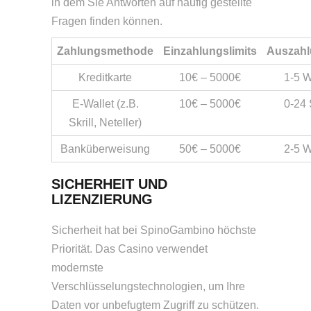
in dem Sie Antworten auf häufig gestellte
Fragen finden können.
Zahlungsmethode
Einzahlungslimits
Auszahl
Kreditkarte
10€ – 5000€
1-5 
E-Wallet (z.B.
10€ – 5000€
0-24
Skrill, Neteller)
Banküberweisung
50€ – 5000€
2-5 
SICHERHEIT UND
LIZENZIERUNG
Sicherheit hat bei SpinoGambino höchste
Priorität. Das Casino verwendet
modernste
Verschlüsselungstechnologien, um Ihre
Daten vor unbefugtem Zugriff zu schützen.