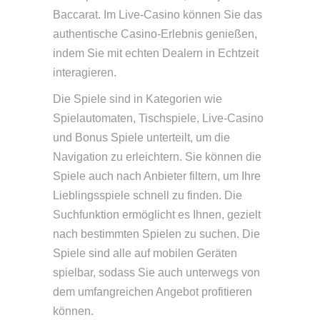
Baccarat. Im Live-Casino können Sie das
authentische Casino-Erlebnis genießen,
indem Sie mit echten Dealern in Echtzeit
interagieren.
Die Spiele sind in Kategorien wie
Spielautomaten, Tischspiele, Live-Casino
und Bonus Spiele unterteilt, um die
Navigation zu erleichtern. Sie können die
Spiele auch nach Anbieter filtern, um Ihre
Lieblingsspiele schnell zu finden. Die
Suchfunktion ermöglicht es Ihnen, gezielt
nach bestimmten Spielen zu suchen. Die
Spiele sind alle auf mobilen Geräten
spielbar, sodass Sie auch unterwegs von
dem umfangreichen Angebot profitieren
können.