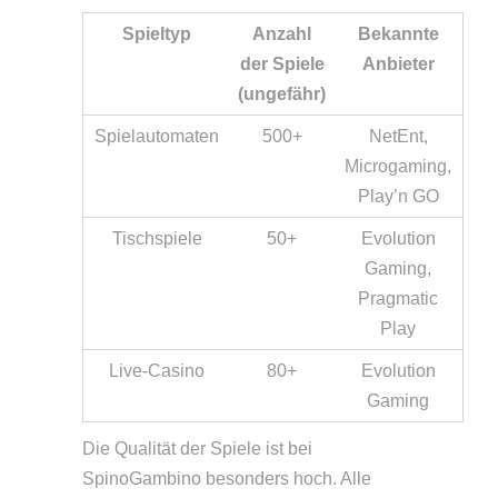
Spieltyp
Anzahl
Bekannte
der Spiele
Anbieter
(ungefähr)
Spielautomaten
500+
NetEnt,
Microgaming,
Play’n GO
Tischspiele
50+
Evolution
Gaming,
Pragmatic
Play
Live-Casino
80+
Evolution
Gaming
Die Qualität der Spiele ist bei
SpinoGambino besonders hoch. Alle