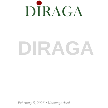
DIRAGA
February 5, 2026
Uncategorized