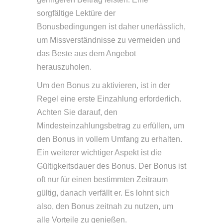
sorgfältige Lektüre der
Bonusbedingungen ist daher unerlässlich,
um Missverständnisse zu vermeiden und
das Beste aus dem Angebot
herauszuholen.
Um den Bonus zu aktivieren, ist in der
Regel eine erste Einzahlung erforderlich.
Achten Sie darauf, den
Mindesteinzahlungsbetrag zu erfüllen, um
den Bonus in vollem Umfang zu erhalten.
Ein weiterer wichtiger Aspekt ist die
Gültigkeitsdauer des Bonus. Der Bonus ist
oft nur für einen bestimmten Zeitraum
gültig, danach verfällt er. Es lohnt sich
also, den Bonus zeitnah zu nutzen, um
alle Vorteile zu genießen.