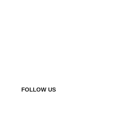
FOLLOW US