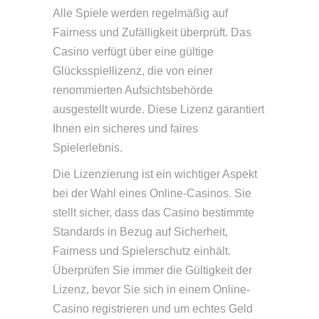
Alle Spiele werden regelmäßig auf
Fairness und Zufälligkeit überprüft. Das
Casino verfügt über eine gültige
Glücksspiellizenz, die von einer
renommierten Aufsichtsbehörde
ausgestellt wurde. Diese Lizenz garantiert
Ihnen ein sicheres und faires
Spielerlebnis.
Die Lizenzierung ist ein wichtiger Aspekt
bei der Wahl eines Online-Casinos. Sie
stellt sicher, dass das Casino bestimmte
Standards in Bezug auf Sicherheit,
Fairness und Spielerschutz einhält.
Überprüfen Sie immer die Gültigkeit der
Lizenz, bevor Sie sich in einem Online-
Casino registrieren und um echtes Geld