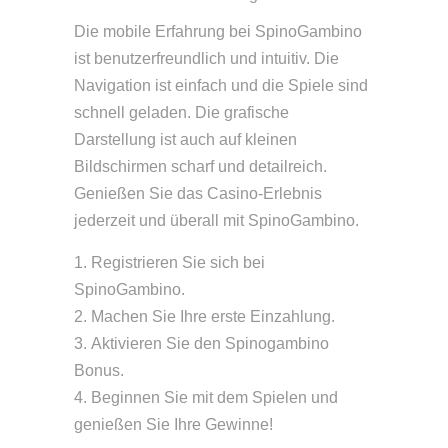
Die mobile Erfahrung bei SpinoGambino
ist benutzerfreundlich und intuitiv. Die
Navigation ist einfach und die Spiele sind
schnell geladen. Die grafische
Darstellung ist auch auf kleinen
Bildschirmen scharf und detailreich.
Genießen Sie das Casino-Erlebnis
jederzeit und überall mit SpinoGambino.
Registrieren Sie sich bei
SpinoGambino.
Machen Sie Ihre erste Einzahlung.
Aktivieren Sie den Spinogambino
Bonus.
Beginnen Sie mit dem Spielen und
genießen Sie Ihre Gewinne!