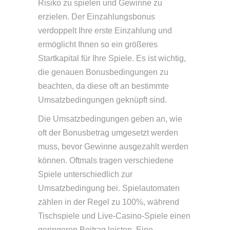
Risiko zu spielen und Gewinne zu
erzielen. Der Einzahlungsbonus
verdoppelt Ihre erste Einzahlung und
ermöglicht Ihnen so ein größeres
Startkapital für Ihre Spiele. Es ist wichtig,
die genauen Bonusbedingungen zu
beachten, da diese oft an bestimmte
Umsatzbedingungen geknüpft sind.
Die Umsatzbedingungen geben an, wie
oft der Bonusbetrag umgesetzt werden
muss, bevor Gewinne ausgezahlt werden
können. Oftmals tragen verschiedene
Spiele unterschiedlich zur
Umsatzbedingung bei. Spielautomaten
zählen in der Regel zu 100%, während
Tischspiele und Live-Casino-Spiele einen
geringeren Beitrag leisten. Eine