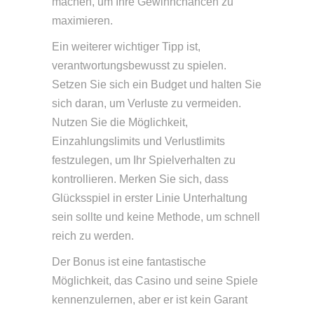
machen, um Ihre Gewinnchancen zu
maximieren.
Ein weiterer wichtiger Tipp ist,
verantwortungsbewusst zu spielen.
Setzen Sie sich ein Budget und halten Sie
sich daran, um Verluste zu vermeiden.
Nutzen Sie die Möglichkeit,
Einzahlungslimits und Verlustlimits
festzulegen, um Ihr Spielverhalten zu
kontrollieren. Merken Sie sich, dass
Glücksspiel in erster Linie Unterhaltung
sein sollte und keine Methode, um schnell
reich zu werden.
Der Bonus ist eine fantastische
Möglichkeit, das Casino und seine Spiele
kennenzulernen, aber er ist kein Garant