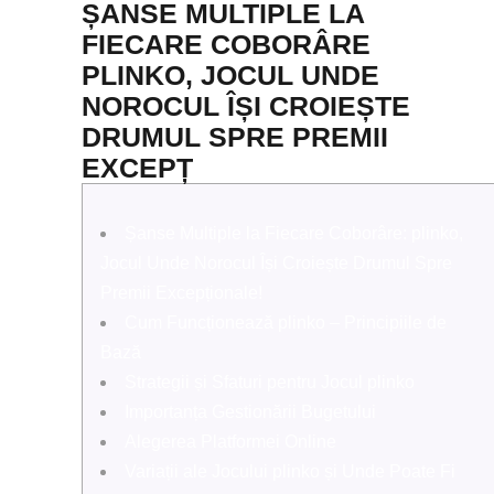
ȘANSE MULTIPLE LA
FIECARE COBORÂRE
PLINKO, JOCUL UNDE
NOROCUL ÎȘI CROIEȘTE
DRUMUL SPRE PREMII
EXCEPȚ
Șanse Multiple la Fiecare Coborâre: plinko,
Jocul Unde Norocul Își Croiește Drumul Spre
Premii Excepționale!
Cum Funcționează plinko – Principiile de
Bază
Strategii și Sfaturi pentru Jocul plinko
Importanța Gestionării Bugetului
Alegerea Platformei Online
Variații ale Jocului plinko și Unde Poate Fi