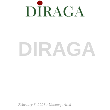
DIRAGA
February 6, 2026
Uncategorized