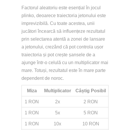
Factorul aleatoriu este esențial în jocul
plinko, deoarece traiectoria jetonului este
imprevizibilă. Cu toate acestea, unii
jucători încearcă să influențeze rezultatul
prin selectarea atentă a zonei de lansare
a jetonului, crezând că pot controla ușor
traiectoria și pot crește șansele de a
ajunge într-o celulă cu un multiplicator mai
mare. Totuși, rezultatul este în mare parte
dependent de noroc.
Miza
Multiplicator
Câștig Posibil
1 RON
2x
2 RON
1 RON
5x
5 RON
1 RON
10x
10 RON