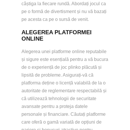
câștiga la fiecare rundă. Abordați jocul ca
pe o formă de divertisment și nu vă bazați
pe acesta ca pe o sursă de venit.
ALEGEREA PLATFORMEI
ONLINE
Alegerea unei platforme online reputabile
și sigure este esențială pentru a vă bucura
de o experiență de joc plinko plăcută și
lipsită de probleme. Asigurați-vă că
platforma deține o licență valabilă de la o
autoritate de reglementare respectabilă și
că utilizează tehnologii de securitate
avansate pentru a proteja datele
personale și financiare. Căutați platforme
care oferă o gamă variată de opțiuni de
pariere și bonusuri atractive pentru