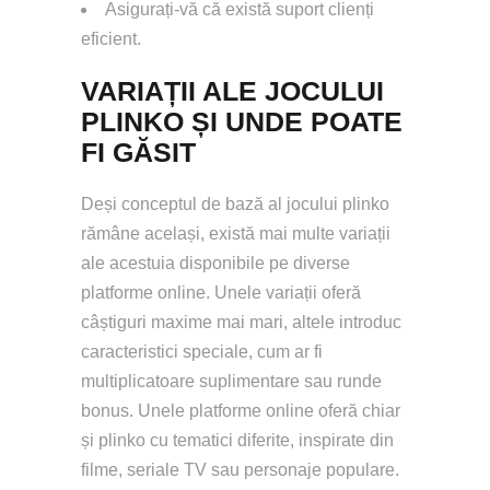
Asigurați-vă că există suport clienți
eficient.
VARIAȚII ALE JOCULUI
PLINKO ȘI UNDE POATE
FI GĂSIT
Deși conceptul de bază al jocului plinko
rămâne același, există mai multe variații
ale acestuia disponibile pe diverse
platforme online. Unele variații oferă
câștiguri maxime mai mari, altele introduc
caracteristici speciale, cum ar fi
multiplicatoare suplimentare sau runde
bonus. Unele platforme online oferă chiar
și plinko cu tematici diferite, inspirate din
filme, seriale TV sau personaje populare.