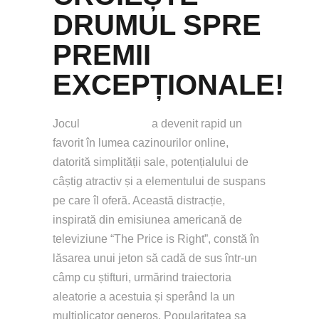
DRUMUL SPRE
PREMII
EXCEPȚIONALE!
Jocul
plinko game
a devenit rapid un
favorit în lumea cazinourilor online,
datorită simplității sale, potențialului de
câștig atractiv și a elementului de suspans
pe care îl oferă. Această distracție,
inspirată din emisiunea americană de
televiziune “The Price is Right”, constă în
lăsarea unui jeton să cadă de sus într-un
câmp cu știfturi, urmărind traiectoria
aleatorie a acestuia și sperând la un
multiplicator generos. Popularitatea sa