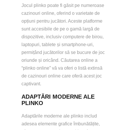
Jocul plinko poate fi găsit pe numeroase
cazinouri online, oferind o varietate de
opțiuni pentru jucători. Aceste platforme
sunt accesibile de pe o gamă largă de
dispozitive, inclusiv computere de birou,
laptopuri, tablete și smartphone-uri,
permițând jucătorilor să se bucure de joc
oriunde și oricând. Căutarea online a
“plinko online” vă va oferi o listă extinsă
de cazinouri online care oferă acest joc
captivant.
ADAPTĂRI MODERNE ALE
PLINKO
Adaptările moderne ale plinko includ
adesea elemente grafice îmbunătățite,