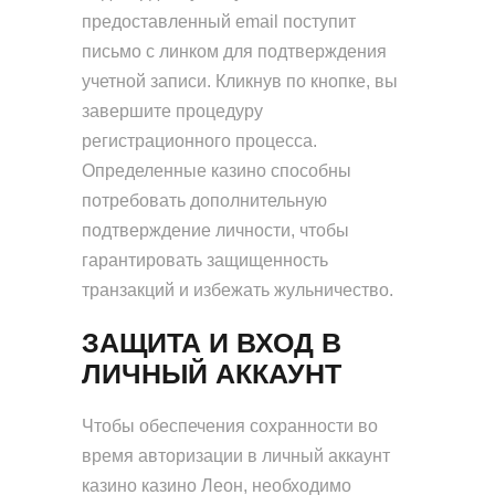
предоставленный email поступит
письмо с линком для подтверждения
учетной записи. Кликнув по кнопке, вы
завершите процедуру
регистрационного процесса.
Определенные казино способны
потребовать дополнительную
подтверждение личности, чтобы
гарантировать защищенность
транзакций и избежать жульничество.
ЗАЩИТА И ВХОД В
ЛИЧНЫЙ АККАУНТ
Чтобы обеспечения сохранности во
время авторизации в личный аккаунт
казино казино Леон, необходимо