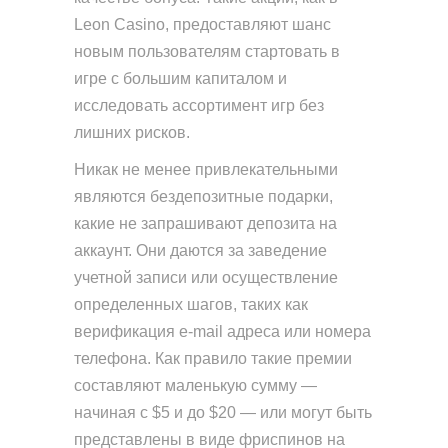
Leon Casino, предоставляют шанс
новым пользователям стартовать в
игре с большим капиталом и
исследовать ассортимент игр без
лишних рисков.
Никак не менее привлекательными
являются бездепозитные подарки,
какие не запрашивают депозита на
аккаунт. Они даются за заведение
учетной записи или осуществление
определенных шагов, таких как
верификация e-mail адреса или номера
телефона. Как правило такие премии
составляют маленькую сумму —
начиная с $5 и до $20 — или могут быть
представлены в виде фриспинов на