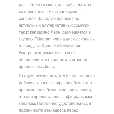
рассылке из казино, или наблюдать за
их официальными страницами в
соцсетях. Зачастую данные про
актуальных альтернативных ссылках,
таких как казино Леон, размещается в
группах Telegram или на дискуссионных
площадках. Данное обеспечивает
быстро осведомляться о всех
обновлениях и продолжить игровой
процесс без сбоев.
Следует осознавать, что использование
рабочих запасных адресов абсолютно
правомерно и безопасно при условии,
что они предоставлены официальным
каналом. Постоянно удостоверьтесь в
подлинности веб-адреса перед