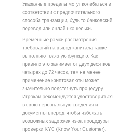
Указанные пределы могут колебаться в
соответствии с предпочтительного
способа транзакции, будь то банковский
перевод или онлайн-кошельки.
Временные рамки рассмотрения
требований на вывод капитала также
выполняют важную функцию. Как
правило это занимает от двух десятков
четырех до 72 часов, тем не менее
применение криптовалюты может
значительно подстегнуть процедуру.
Игрокам рекомендуется удостовериться
в свою персональную сведения и
документы вперед, чтобы избежать
возможных задержек из-за процедуры
проверки KYC (Know Your Customer).