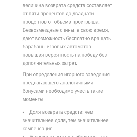
величина возврата средств составляет
от пяти процентов до двадцати
процентов от объема проигрыша.
Безвозмездные спины, в свою время,
дают возможность бесплатно вращать
барабаны игровых автоматов,
повышая вероятность на победу без
дополнительных затрат.
При определения игорного заведения
предлагающего аналогичными
бонусами необходимо учесть такие
моменты:
Доля возврата средств: чем
значительнее доля, тем значительнее
компенсация.
Условия отыгрыша: убедитесь, что