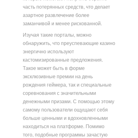
часть потерянных средств, что делает
азартное развлечение более
заманчивой и менее рискованной.
Изучая такие порталы, можно
обнаружить, что преуспевающие казино
энергично используют
кастомизированные предложения.
Такое может быть в форме
эксклюзивные премии на день
рождения геймера, так и специальные
соревнования с значительными
денежными призами. С помощью этому
самому пользователи ощущают себя
больше ценными и вдохновленными
находиться на платформе. Помимо
того, подобные программы зачастую