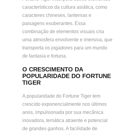
característicos da cultura asiática, como
caracteres chineses, lanternas e
paisagens exuberantes. Essa
combinação de elementos visuais cria
uma atmosfera envolvente e imersiva, que
transporta os jogadores para um mundo
de fantasia e fortuna.
O CRESCIMENTO DA
POPULARIDADE DO FORTUNE
TIGER
A popularidade do Fortune Tiger tem
crescido exponencialmente nos últimos
anos, impulsionada por sua mecânica
inovadora, temática atraente e potencial
de grandes ganhos. A facilidade de