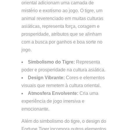
oriental adicionam uma camada de
mistério e exotismo ao jogo. O tigre, um
animal reverenciado em muitas culturas
asiáticas, representa força, coragem e
prosperidade, atributos que se alinham
com a busca por ganhos e boa sorte no
jogo.
Simbolismo do Tigre:
Representa
poder e prosperidade na cultura asiática.
Design Vibrante:
Cores e elementos
visuais que remetem à cultura oriental.
Atmosfera Envolvente:
Cria uma
experiência de jogo imersiva e
emocionante.
Além do simbolismo do tigre, o design do
Fortune Tiger incorpora outros elementos