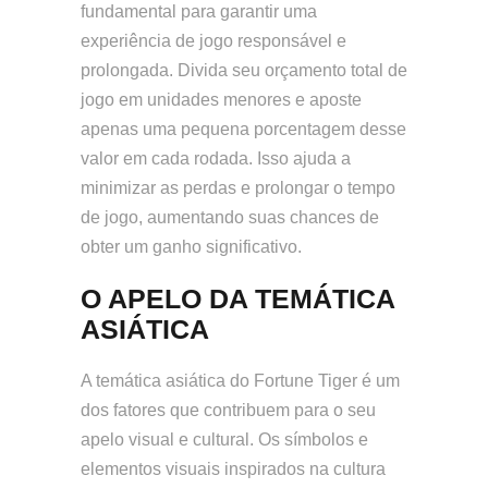
fundamental para garantir uma
experiência de jogo responsável e
prolongada. Divida seu orçamento total de
jogo em unidades menores e aposte
apenas uma pequena porcentagem desse
valor em cada rodada. Isso ajuda a
minimizar as perdas e prolongar o tempo
de jogo, aumentando suas chances de
obter um ganho significativo.
O APELO DA TEMÁTICA
ASIÁTICA
A temática asiática do Fortune Tiger é um
dos fatores que contribuem para o seu
apelo visual e cultural. Os símbolos e
elementos visuais inspirados na cultura