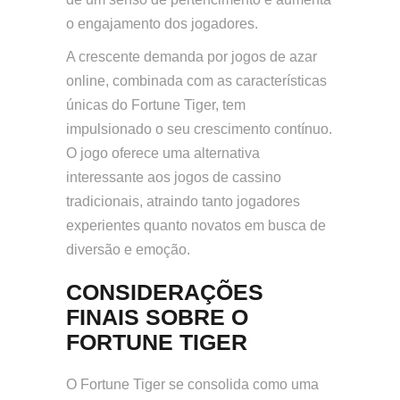
o engajamento dos jogadores.
A crescente demanda por jogos de azar
online, combinada com as características
únicas do Fortune Tiger, tem
impulsionado o seu crescimento contínuo.
O jogo oferece uma alternativa
interessante aos jogos de cassino
tradicionais, atraindo tanto jogadores
experientes quanto novatos em busca de
diversão e emoção.
CONSIDERAÇÕES
FINAIS SOBRE O
FORTUNE TIGER
O Fortune Tiger se consolida como uma