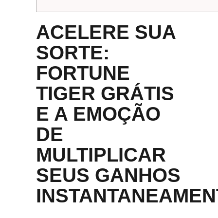
ACELERE SUA
SORTE:
FORTUNE
TIGER GRÁTIS
E A EMOÇÃO
DE
MULTIPLICAR
SEUS GANHOS
INSTANTANEAMEN