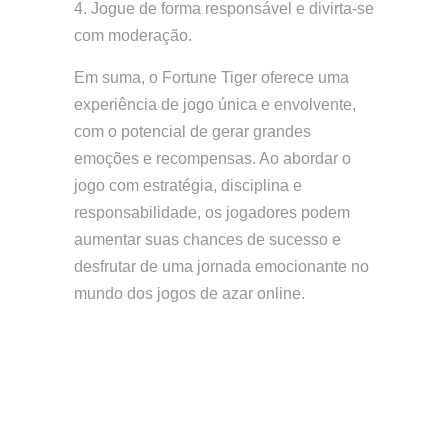
Jogue de forma responsável e divirta-se
com moderação.
Em suma, o Fortune Tiger oferece uma
experiência de jogo única e envolvente,
com o potencial de gerar grandes
emoções e recompensas. Ao abordar o
jogo com estratégia, disciplina e
responsabilidade, os jogadores podem
aumentar suas chances de sucesso e
desfrutar de uma jornada emocionante no
mundo dos jogos de azar online.